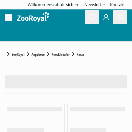
Willkommensrabatt sichern
Newsletter
Kontakt
ZooRoyal
Angebote
Ruecklaeufer
Katze
product.loading-products