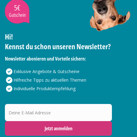
5€
Gutschein
Hi!
Kennst du schon unseren Newsletter?
Newsletter abonieren und Vorteile sichern:
Exklusive Angebote & Gutscheine
Hilfreiche Tipps zu aktuellen Themen
Individuelle Produktempfehlung
Deine E-Mail Adresse
Jetzt anmelden