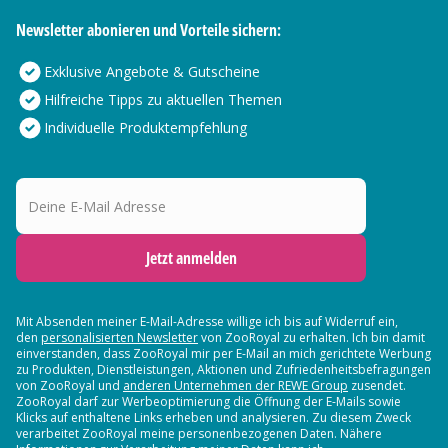
Newsletter abonieren und Vorteile sichern:
Exklusive Angebote & Gutscheine
Hilfreiche Tipps zu aktuellen Themen
Individuelle Produktempfehlung
Deine E-Mail Adresse
Jetzt anmelden
Mit Absenden meiner E-Mail-Adresse willige ich bis auf Widerruf ein,
den
personalisierten Newsletter
von ZooRoyal zu erhalten. Ich bin damit
einverstanden, dass ZooRoyal mir per E-Mail an mich gerichtete Werbung
zu Produkten, Dienstleistungen, Aktionen und Zufriedenheitsbefragungen
von ZooRoyal und
anderen Unternehmen der REWE Group
zusendet.
ZooRoyal darf zur Werbeoptimierung die Öffnung der E-Mails sowie
Klicks auf enthaltene Links erheben und analysieren. Zu diesem Zweck
verarbeitet ZooRoyal meine personenbezogenen Daten. Nähere