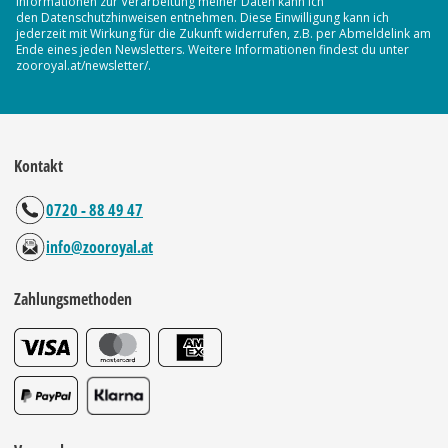
Informationen zur Verarbeitung meiner Daten kann ich
den Datenschutzhinweisen entnehmen. Diese Einwilligung kann ich
jederzeit mit Wirkung für die Zukunft widerrufen, z.B. per Abmeldelink am
Ende eines jeden Newsletters. Weitere Informationen findest du unter
zooroyal.at/newsletter/.
Kontakt
0720 - 88 49 47
info@zooroyal.at
Zahlungsmethoden