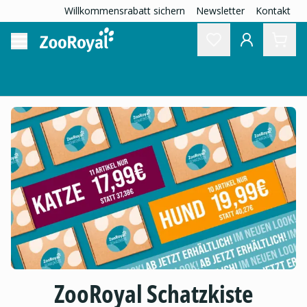
Willkommensrabatt sichern
Newsletter
Kontakt
ZooRoyal Schatzkiste