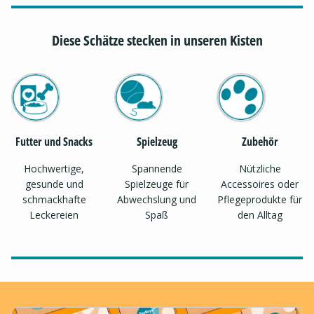
Diese Schätze stecken in unseren Kisten
Futter und Snacks
Spielzeug
Zubehör
Hochwertige,
Spannende
Nützliche
gesunde und
Spielzeuge für
Accessoires oder
schmackhafte
Abwechslung und
Pflegeprodukte für
Leckereien
Spaß
den Alltag