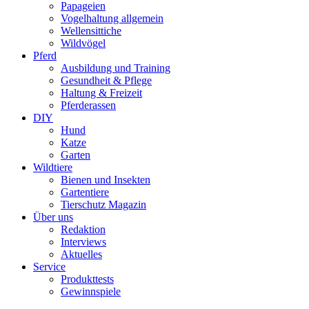
Papageien
Vogelhaltung allgemein
Wellensittiche
Wildvögel
Pferd
Ausbildung und Training
Gesundheit & Pflege
Haltung & Freizeit
Pferderassen
DIY
Hund
Katze
Garten
Wildtiere
Bienen und Insekten
Gartentiere
Tierschutz Magazin
Über uns
Redaktion
Interviews
Aktuelles
Service
Produkttests
Gewinnspiele