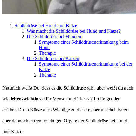
Schilddrüse bei Hund und Katze
Was macht die Schilddrüse bei Hund und Katze?
Die Schilddrüse bei Hunden
Symptome einer Schilddrüsenerkrankung beim
Hund
Therapie
Die Schilddrüse bei Katzen
Symptome einer Schilddrüsenerkrankung bei der
Katze
Therapie
Natürlich weißt Du, dass es die Schilddrüse gibt, aber weißt du auch
wie
lebenswichtig
sie für Mensch und Tier ist? Im Folgenden
erfährst Du in Kürze alles Wichtige zu diesem eher unscheinbaren
aber dennoch extrem wichtigen Organ: der Schilddrüse bei Hund
und Katze.