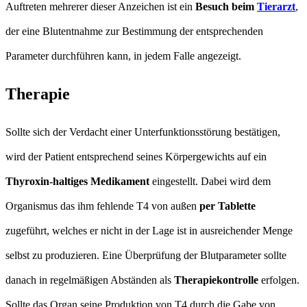
Auftreten mehrerer dieser Anzeichen ist ein
Besuch beim
Tierarzt
,
der eine Blutentnahme zur Bestimmung der entsprechenden
Parameter durchführen kann, in jedem Falle angezeigt.
Therapie
Sollte sich der Verdacht einer Unterfunktionsstörung bestätigen,
wird der Patient entsprechend seines Körpergewichts auf ein
Thyroxin-haltiges Medikament
eingestellt. Dabei wird dem
Organismus das ihm fehlende T4 von außen
per Tablette
zugeführt, welches er nicht in der Lage ist in ausreichender Menge
selbst zu produzieren. Eine Überprüfung der Blutparameter sollte
danach in regelmäßigen Abständen als
Therapiekontrolle
erfolgen.
Sollte das Organ seine Produktion von T4 durch die Gabe von