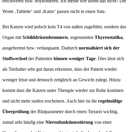
erschweren bzw. boykottieren. Ich meine wer kennt das nicht? Die
Worte ‚Tablette‘ und ‚Katze‘ passen nicht in einen Satz.
Bei Katzen wird jedoch kein T4 von außen zugeführt, sondern das
Organ mit
Schilddrüsenhemmern
, sogenannten
Thyreostatika
,
ausgebremst bzw. verlangsamt. Dadurch
normalisiert sich der
Stoffwechsel
der Patienten
binnen weniger Tage
. Dies lässt sich
als Tierhalter sehr gut daran erkennen, dass der Patient wieder
weniger frisst und dennoch zeitgleich an Gewicht zulegt. Hinzu
kommt dass die Katzen unter Therapie wieder zur Ruhe kommen
und nicht mehr rastlos erscheinen. Auch hier ist die
regelmäßige
Überprüfung
der Blutparameter durch einen Tierarzt wichtig,
zumal sehr häufig eine
Nierenfunktionsstörung
von einer