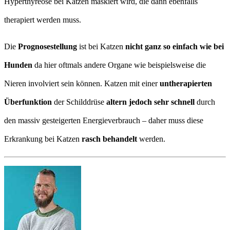
Hyperthyreose bei Katzen maskiert wird, die dann ebenfalls
therapiert werden muss.
Die
Prognosestellung
ist bei Katzen
nicht ganz so einfach wie bei
Hunden
da hier oftmals andere Organe wie beispielsweise die
Nieren involviert sein können. Katzen mit einer
untherapierten
Überfunktion
der Schilddrüse
altern jedoch sehr schnell
durch
den massiv gesteigerten Energieverbrauch – daher muss diese
Erkrankung bei Katzen
rasch behandelt
werden.