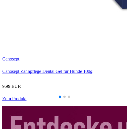
P
Canosept
Canosept Zahnpflege Dental Gel für Hunde 100g
9.99 EUR
Zum Produkt