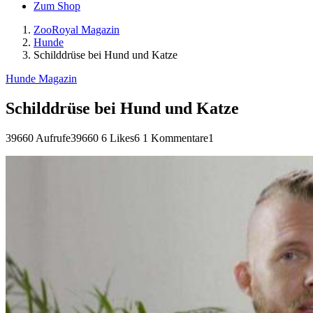
Zum Shop
ZooRoyal Magazin
Hunde
Schilddrüse bei Hund und Katze
Hunde Magazin
Schilddrüse bei Hund und Katze
39660 Aufrufe
39660
6 Likes
6
1 Kommentare
1