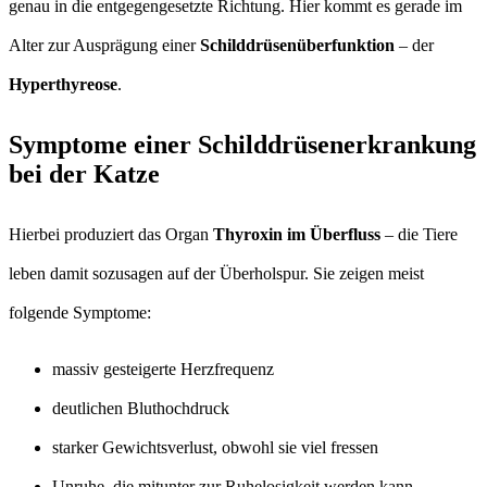
genau in die entgegengesetzte Richtung. Hier kommt es gerade im
Alter zur Ausprägung einer
Schilddrüsenüberfunktion
– der
Hyperthyreose
.
Symptome einer Schilddrüsenerkrankung
bei der Katze
Hierbei produziert das Organ
Thyroxin im Überfluss
– die Tiere
leben damit sozusagen auf der Überholspur. Sie zeigen meist
folgende Symptome:
massiv gesteigerte Herzfrequenz
deutlichen Bluthochdruck
starker Gewichtsverlust, obwohl sie viel fressen
Unruhe, die mitunter zur Ruhelosigkeit werden kann