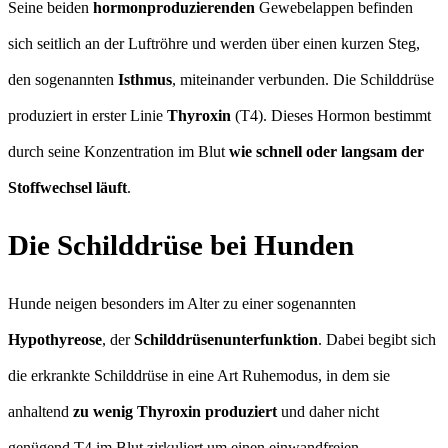
Seine beiden
hormonproduzierenden
Gewebelappen befinden
sich seitlich an der Luftröhre und werden über einen kurzen Steg,
den sogenannten
Isthmus
, miteinander verbunden. Die Schilddrüse
produziert in erster Linie
Thyroxin
(T4). Dieses Hormon bestimmt
durch seine Konzentration im Blut
wie schnell oder langsam der
Stoffwechsel läuft
.
Die Schilddrüse bei Hunden
Hunde neigen besonders im Alter zu einer sogenannten
Hypothyreose
, der
Schilddrüsenunterfunktion
. Dabei begibt sich
die erkrankte Schilddrüse in eine Art Ruhemodus, in dem sie
anhaltend
zu wenig Thyroxin produziert
und daher nicht
genügend T4 im Blut zirkuliert um einen einwandfreien