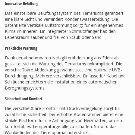
Innovative Belüftung
Das einstellbare Belüftungssystem des Terrariums garantiert
eine klare Sicht und verhindert Kondenswasserbildung. Die
patentierte vertikale Luftströmung sorgt für ein angenehmes
Klima im Inneren. Ein integrierter Schmutzfänger hält den
Lebensraum sauber und frei von Staub oder Sand.
Praktische Wartung
Dank der abnehmbaren Netzgitterabdeckung aus Edelstahl
gestaltet sich die Wartung des Terrariums unkompliziert. Die
verschließbare Abdeckung gewährleistet eine optimale UVB-
Durchdringung. Mehrere verschließbare Einlässe für Kabel und
Schläuche erleichtern die Installation eines automatischen
Beregnungssystems.
Sicherheit und Komfort
Die verschließbare Fronttür mit Druckverriegelung sorgt für
zusätzliche Sicherheit. Der erhöhte Bodenrahmen bietet eine
stabile Plattform für die Anbringung von Heizmatten, um ein
komfortables Temperaturgefälle zu schaffen. So wird das
Wohlbefinden der Tiere optimal unterstützt.