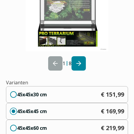
1
8
Varianten
€ 151,99
45x45x30 cm
€ 169,99
45x45x45 cm
€ 219,99
45x45x60 cm