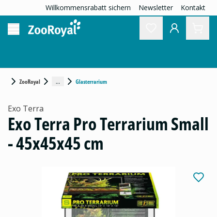
Willkommensrabatt sichern
Newsletter
Kontakt
...
ZooRoyal
Glasterrarium
Exo Terra
Exo Terra Pro Terrarium Small
- 45x45x45 cm