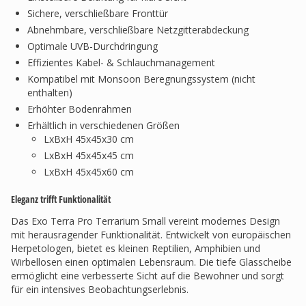
Sichere, verschließbare Fronttür
Abnehmbare, verschließbare Netzgitterabdeckung
Optimale UVB-Durchdringung
Effizientes Kabel- & Schlauchmanagement
Kompatibel mit Monsoon Beregnungssystem (nicht
enthalten)
Erhöhter Bodenrahmen
Erhältlich in verschiedenen Größen
LxBxH 45x45x30 cm
LxBxH 45x45x45 cm
LxBxH 45x45x60 cm
Eleganz trifft Funktionalität
Das Exo Terra Pro Terrarium Small vereint modernes Design
mit herausragender Funktionalität. Entwickelt von europäischen
Herpetologen, bietet es kleinen Reptilien, Amphibien und
Wirbellosen einen optimalen Lebensraum. Die tiefe Glasscheibe
ermöglicht eine verbesserte Sicht auf die Bewohner und sorgt
für ein intensives Beobachtungserlebnis.