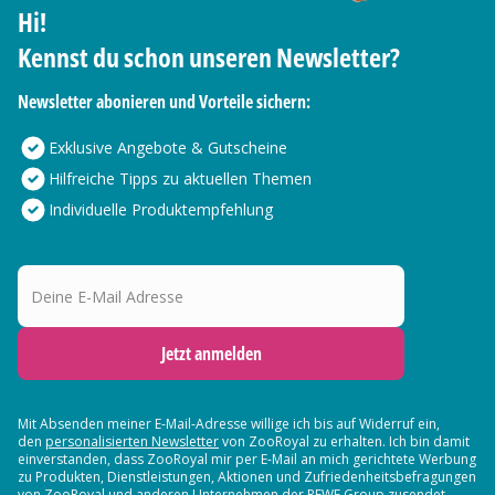
Hi!
Kennst du schon unseren Newsletter?
Newsletter abonieren und Vorteile sichern:
Exklusive Angebote & Gutscheine
Hilfreiche Tipps zu aktuellen Themen
Individuelle Produktempfehlung
Deine E-Mail Adresse
Jetzt anmelden
Mit Absenden meiner E-Mail-Adresse willige ich bis auf Widerruf ein,
den
personalisierten Newsletter
von ZooRoyal zu erhalten. Ich bin damit
einverstanden, dass ZooRoyal mir per E-Mail an mich gerichtete Werbung
zu Produkten, Dienstleistungen, Aktionen und Zufriedenheitsbefragungen
von ZooRoyal und
anderen Unternehmen der REWE Group
zusendet.