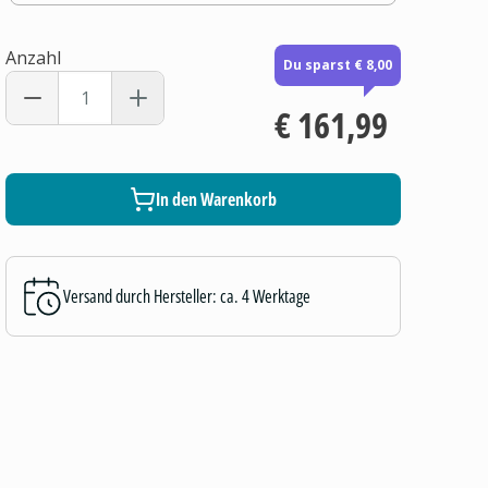
Anzahl
Du sparst € 8,00
€ 161,99
In den Warenkorb
Versand durch Hersteller: ca. 4 Werktage