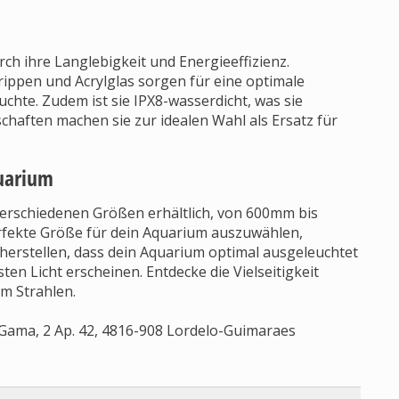
h ihre Langlebigkeit und Energieeffizienz.
ippen und Acrylglas sorgen für eine optimale
chte. Zudem ist sie IPX8-wasserdicht, was sie
chaften machen sie zur idealen Wahl als Ersatz für
quarium
verschiedenen Größen erhältlich, von 600mm bis
erfekte Größe für dein Aquarium auszuwählen,
erstellen, dass dein Aquarium optimal ausgeleuchtet
ten Licht erscheinen. Entdecke die Vielseitigkeit
m Strahlen.
 Gama, 2 Ap. 42, 4816-908 Lordelo-Guimaraes