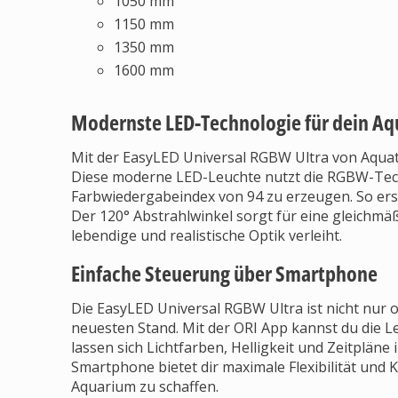
1050 mm
1150 mm
1350 mm
1600 mm
Modernste LED-Technologie für dein A
Mit der EasyLED Universal RGBW Ultra von Aquatl
Diese moderne LED-Leuchte nutzt die RGBW-Tech
Farbwiedergabeindex von 94 zu erzeugen. So erst
Der 120° Abstrahlwinkel sorgt für eine gleichm
lebendige und realistische Optik verleiht.
Einfache Steuerung über Smartphone
Die EasyLED Universal RGBW Ultra ist nicht nur o
neuesten Stand. Mit der ORI App kannst du die 
lassen sich Lichtfarben, Helligkeit und Zeitpläne
Smartphone bietet dir maximale Flexibilität und 
Aquarium zu schaffen.