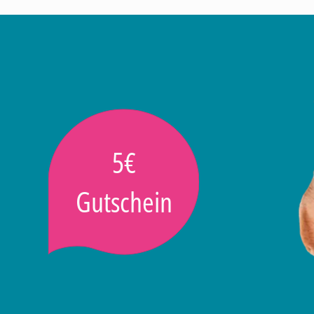
5€
Gutschein