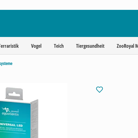
Terraristik
Vogel
Teich
Tiergesundheit
ZooRoyal 
systeme