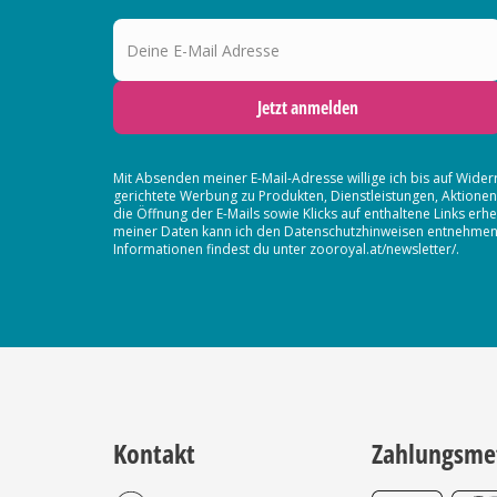
Deine E-Mail Adresse
Jetzt anmelden
Mit Absenden meiner E-Mail-Adresse willige ich bis auf Wider
gerichtete Werbung zu Produkten, Dienstleistungen, Aktion
die Öffnung der E-Mails sowie Klicks auf enthaltene Links 
meiner Daten kann ich den Datenschutzhinweisen entnehmen. D
Informationen findest du unter zooroyal.at/newsletter/.
Kontakt
Zahlungsme