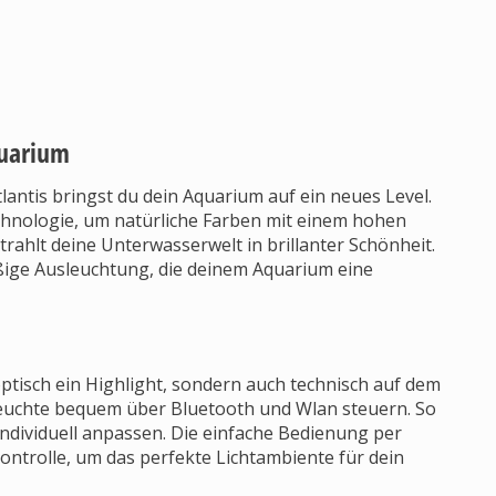
quarium
antis bringst du dein Aquarium auf ein neues Level.
nologie, um natürliche Farben mit einem hohen
rahlt deine Unterwasserwelt in brillanter Schönheit.
äßige Ausleuchtung, die deinem Aquarium eine
ptisch ein Highlight, sondern auch technisch auf dem
Leuchte bequem über Bluetooth und Wlan steuern. So
 individuell anpassen. Die einfache Bedienung per
Kontrolle, um das perfekte Lichtambiente für dein