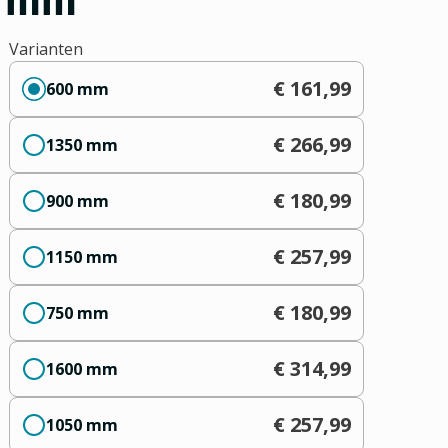
Varianten
€ 161,99
600 mm
€ 266,99
1350 mm
€ 180,99
900 mm
€ 257,99
1150 mm
€ 180,99
750 mm
€ 314,99
1600 mm
€ 257,99
1050 mm