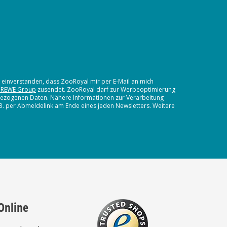
t einverstanden, dass ZooRoyal mir per E-Mail an mich
 REWE Group
zusendet. ZooRoyal darf zur Werbeoptimierung
nbezogenen Daten. Nähere Informationen zur Verarbeitung
.B. per Abmeldelink am Ende eines jeden Newsletters. Weitere
Online