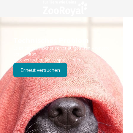
Technisches Problem
Es ist ein technischer Fehler aufgetreten – wir sind
bereits dran.
Bitte versuchen Sie es später erneut.
Erneut versuchen