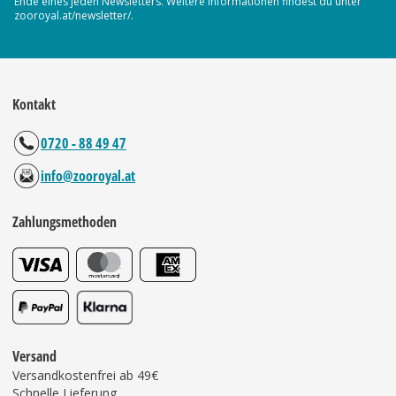
Ende eines jeden Newsletters. Weitere Informationen findest du unter
zooroyal.at/newsletter/.
Kontakt
0720 - 88 49 47
info@zooroyal.at
Zahlungsmethoden
Versand
Versandkostenfrei ab 49€
Schnelle Lieferung