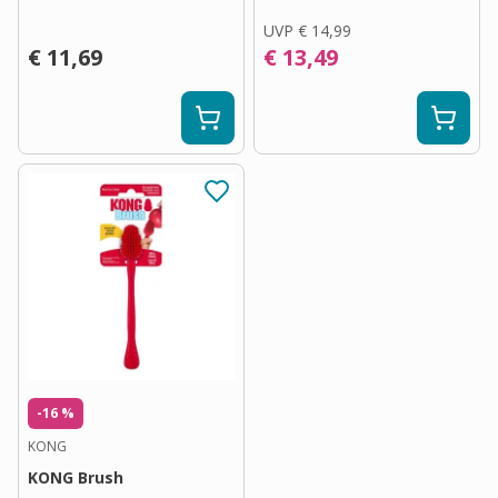
UVP
€ 14,99
€ 11,69
€ 13,49
-16 %
KONG
KONG Brush