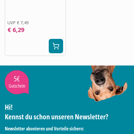
UVP
€ 7,49
€ 6,29
5€
Gutschein
Hi!
Kennst du schon unseren Newsletter?
Newsletter abonieren und Vorteile sichern: