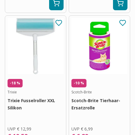
-18 %
-10 %
Trixie
Scotch-Brite
Trixie Fusselroller XXL
Scotch-Brite Tierhaar-
Silikon
Ersatzrolle
UVP
€ 12,99
UVP
€ 6,99