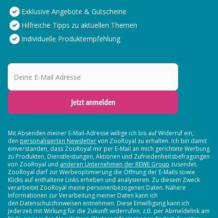
Exklusive Angebote & Gutscheine
Hilfreiche Tipps zu aktuellen Themen
Individuelle Produktempfehlung
Deine E-Mail Adresse
Jetzt anmelden
Mit Absenden meiner E-Mail-Adresse willige ich bis auf Widerruf ein,
den
personalisierten Newsletter
von ZooRoyal zu erhalten. Ich bin damit
einverstanden, dass ZooRoyal mir per E-Mail an mich gerichtete Werbung
zu Produkten, Dienstleistungen, Aktionen und Zufriedenheitsbefragungen
von ZooRoyal und
anderen Unternehmen der REWE Group
zusendet.
ZooRoyal darf zur Werbeoptimierung die Öffnung der E-Mails sowie
Klicks auf enthaltene Links erheben und analysieren. Zu diesem Zweck
verarbeitet ZooRoyal meine personenbezogenen Daten. Nähere
Informationen zur Verarbeitung meiner Daten kann ich
den Datenschutzhinweisen entnehmen. Diese Einwilligung kann ich
jederzeit mit Wirkung für die Zukunft widerrufen, z.B. per Abmeldelink am