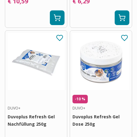
€ 10,59
€ 6,29
-10 %
DUVO+
DUVO+
Duvoplus Refresh Gel
Duvoplus Refresh Gel
Nachfüllung 250g
Dose 250g