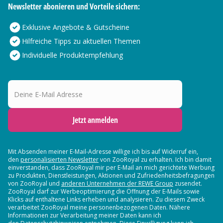
Newsletter abonieren und Vorteile sichern:
Exklusive Angebote & Gutscheine
Hilfreiche Tipps zu aktuellen Themen
Individuelle Produktempfehlung
Deine E-Mail Adresse
Jetzt anmelden
Mit Absenden meiner E-Mail-Adresse willige ich bis auf Widerruf ein,
den
personalisierten Newsletter
von ZooRoyal zu erhalten. Ich bin damit
einverstanden, dass ZooRoyal mir per E-Mail an mich gerichtete Werbung
zu Produkten, Dienstleistungen, Aktionen und Zufriedenheitsbefragungen
von ZooRoyal und
anderen Unternehmen der REWE Group
zusendet.
ZooRoyal darf zur Werbeoptimierung die Öffnung der E-Mails sowie
Klicks auf enthaltene Links erheben und analysieren. Zu diesem Zweck
verarbeitet ZooRoyal meine personenbezogenen Daten. Nähere
Informationen zur Verarbeitung meiner Daten kann ich