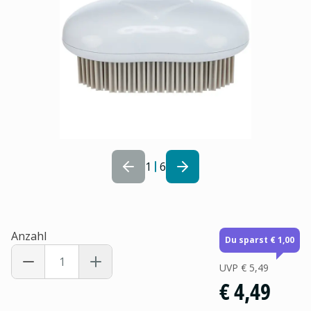
1
6
Anzahl
Du sparst € 1,00
UVP
€ 5,49
€ 4,49