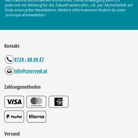
den Datenschutzhinweisen entnehmen. Diese Einwilligung kann ich
jederzeit mit Wirkung für die Zukunft widerrufen, z.B. per Abmeldelink am
Ende eines jeden Newsletters. Weitere Informationen findest du unter
zooroyal.at/newsletter/.
Kontakt
0720 - 88 49 47
info@zooroyal.at
Zahlungsmethoden
Versand