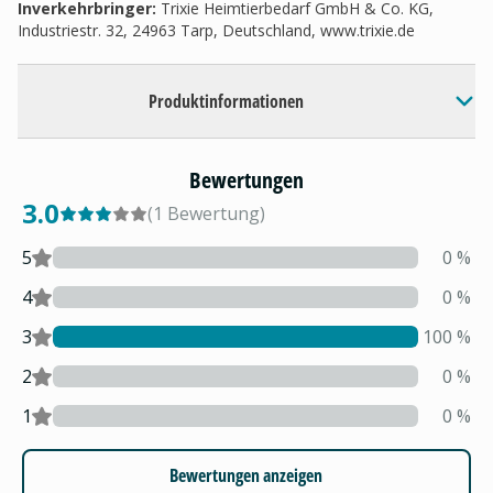
Inverkehrbringer
:
Trixie Heimtierbedarf GmbH & Co. KG,
Industriestr. 32, 24963 Tarp, Deutschland, www.trixie.de
Produktinformationen
Bewertungen
3.0
(
1
Bewertung
)
5
0
%
4
0
%
3
100
%
2
0
%
1
0
%
Bewertungen anzeigen