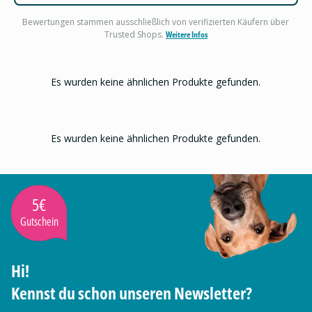
Bewertungen stammen ausschließlich von verifizierten Käufern über
Trusted Shops.
Weitere Infos
Es wurden keine ähnlichen Produkte gefunden.
Es wurden keine ähnlichen Produkte gefunden.
5€
Gutschein
Hi!
Kennst du schon unseren Newsletter?