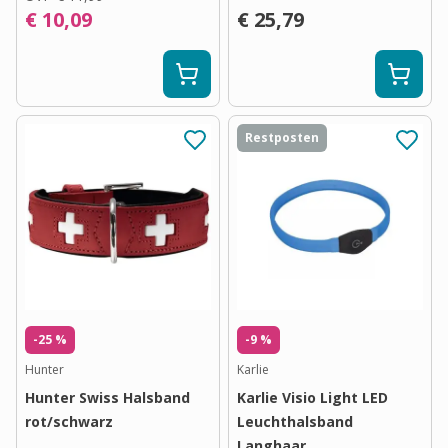
€ 10,09
€ 25,79
Restposten
-25 %
-9 %
Hunter
Karlie
Hunter Swiss Halsband
Karlie Visio Light LED
rot/schwarz
Leuchthalsband
Langhaar