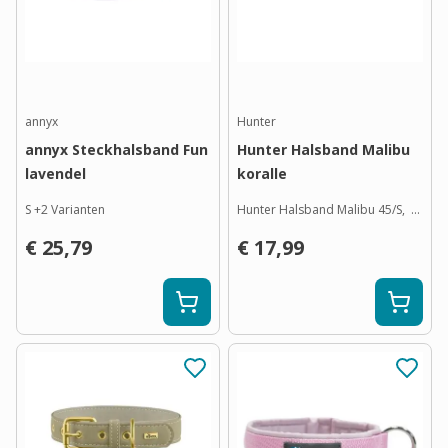
annyx
Hunter
annyx Steckhalsband Fun
Hunter Halsband Malibu
lavendel
koralle
S
+
2
Varianten
Hunter Halsband Malibu 45/S,  koralle
€ 25,79
€ 17,99