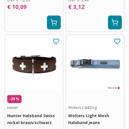
€ 10,09
€ 3,12
-29 %
Hunter
Wolters Cat&Dog
Hunter Halsband Swiss
Wolters Light Mesh
nickel braun/schwarz
Halsband jeans