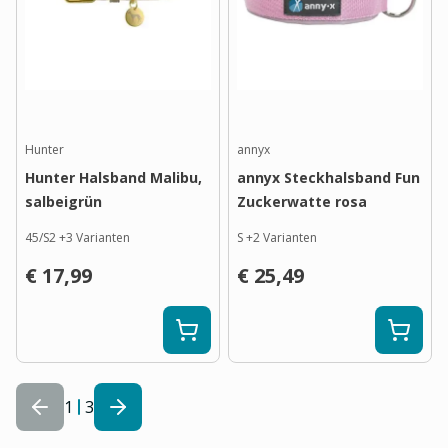
Hunter
annyx
Hunter Halsband Malibu,
annyx Steckhalsband Fun
salbeigrün
Zuckerwatte rosa
45/S2
+
3
Varianten
S
+
2
Varianten
€ 17,99
€ 25,49
1
3