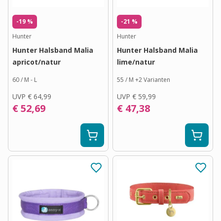
-19 %
-21 %
Hunter
Hunter
Hunter Halsband Malia
Hunter Halsband Malia
apricot/natur
lime/natur
60 / M - L
55 / M
+
2
Varianten
UVP
€ 64,99
UVP
€ 59,99
€ 52,69
€ 47,38