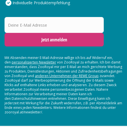
Individuelle Produktempfehlung
Deine E-Mail Adresse
Jetzt anmelden
Mit Absenden meiner E-Mail-Adresse willige ich bis auf Widerruf ein,
den
personalisierten Newsletter
von ZooRoyal zu erhalten. Ich bin damit
einverstanden, dass ZooRoyal mir per E-Mail an mich gerichtete Werbung
zu Produkten, Dienstleistungen, Aktionen und Zufriedenheitsbefragungen
von ZooRoyal und
anderen Unternehmen der REWE Group
zusendet.
ZooRoyal darf zur Werbeoptimierung die Öffnung der E-Mails sowie
Klicks auf enthaltene Links erheben und analysieren. Zu diesem Zweck
verarbeitet ZooRoyal meine personenbezogenen Daten. Nähere
Informationen zur Verarbeitung meiner Daten kann ich
den Datenschutzhinweisen entnehmen. Diese Einwilligung kann ich
jederzeit mit Wirkung für die Zukunft widerrufen, z.B. per Abmeldelink am
Ende eines jeden Newsletters. Weitere Informationen findest du unter
zooroyal.at/newsletter/.