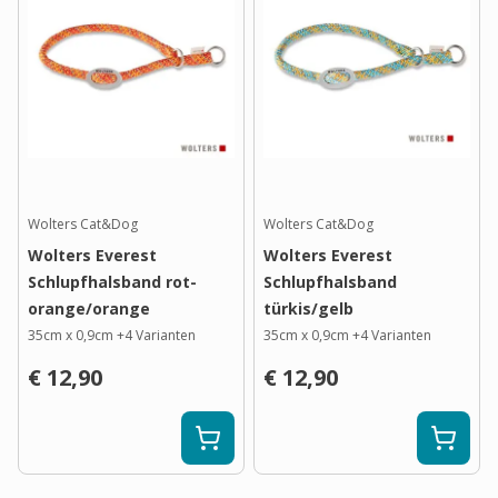
Wolters Cat&Dog
Wolters Cat&Dog
Wolters Everest
Wolters Everest
Schlupfhalsband rot-
Schlupfhalsband
orange/orange
türkis/gelb
35cm x 0,9cm
+
4
Varianten
35cm x 0,9cm
+
4
Varianten
€ 12,90
€ 12,90