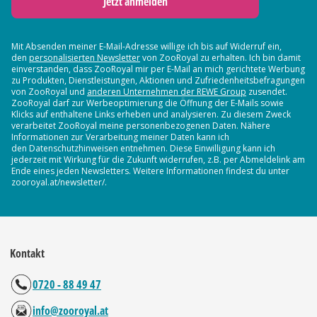
Jetzt anmelden
Mit Absenden meiner E-Mail-Adresse willige ich bis auf Widerruf ein,
den
personalisierten Newsletter
von ZooRoyal zu erhalten. Ich bin damit
einverstanden, dass ZooRoyal mir per E-Mail an mich gerichtete Werbung
zu Produkten, Dienstleistungen, Aktionen und Zufriedenheitsbefragungen
von ZooRoyal und
anderen Unternehmen der REWE Group
zusendet.
ZooRoyal darf zur Werbeoptimierung die Öffnung der E-Mails sowie
Klicks auf enthaltene Links erheben und analysieren. Zu diesem Zweck
verarbeitet ZooRoyal meine personenbezogenen Daten. Nähere
Informationen zur Verarbeitung meiner Daten kann ich
den Datenschutzhinweisen entnehmen. Diese Einwilligung kann ich
jederzeit mit Wirkung für die Zukunft widerrufen, z.B. per Abmeldelink am
Ende eines jeden Newsletters. Weitere Informationen findest du unter
zooroyal.at/newsletter/.
Kontakt
0720 - 88 49 47
info@zooroyal.at