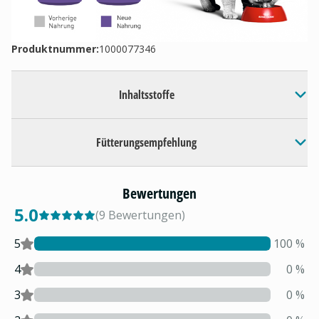
Produktnummer:
1000077346
Inhaltsstoffe
Fütterungsempfehlung
Bewertungen
5.0
(
9
Bewertungen
)
5
100
%
4
0
%
3
0
%