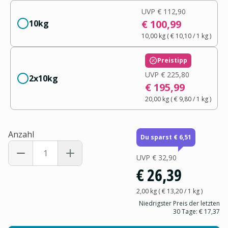
UVP
€ 112,90
€ 100,99
10kg
10,00 kg
(
€ 10,10
/ 1
kg
)
Preistipp
UVP
€ 225,80
2x10kg
€ 195,99
20,00 kg
(
€ 9,80
/ 1
kg
)
Anzahl
Du sparst € 6,51
UVP
€ 32,90
€ 26,39
2,00 kg
(
€ 13,20
/ 1
kg
)
Niedrigster Preis der letzten
30 Tage:
€ 17,37