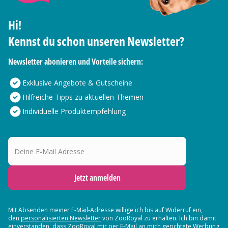
Hi!
Kennst du schon unseren Newsletter?
Newsletter abonieren und Vorteile sichern:
Exklusive Angebote & Gutscheine
Hilfreiche Tipps zu aktuellen Themen
Individuelle Produktempfehlung
Deine E-Mail Adresse
Jetzt anmelden
Mit Absenden meiner E-Mail-Adresse willige ich bis auf Widerruf ein,
den
personalisierten Newsletter
von ZooRoyal zu erhalten. Ich bin damit
einverstanden, dass ZooRoyal mir per E-Mail an mich gerichtete Werbung