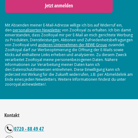
Jetzt anmelden
Mit Absenden meiner E-Mail-Adresse willige ich bis auf Widerruf ein,
den
personalisierten Newsletter
von ZooRoyal zu erhalten. Ich bin damit
einverstanden, dass ZooRoyal mir per E-Mail an mich gerichtete Werbung
zu Produkten, Dienstleistungen, Aktionen und Zufriedenheitsbefragungen
von ZooRoyal und
anderen Unternehmen der REWE Group
zusendet.
ZooRoyal darf zur Werbeoptimierung die Öffnung der E-Mails sowie
Klicks auf enthaltene Links erheben und analysieren. Zu diesem Zweck
verarbeitet ZooRoyal meine personenbezogenen Daten. Nähere
Informationen zur Verarbeitung meiner Daten kann ich
den Datenschutzhinweisen entnehmen. Diese Einwilligung kann ich
jederzeit mit Wirkung für die Zukunft widerrufen, z.B. per Abmeldelink am
Ende eines jeden Newsletters. Weitere Informationen findest du unter
zooroyal.at/newsletter/.
Kontakt
0720 - 88 49 47