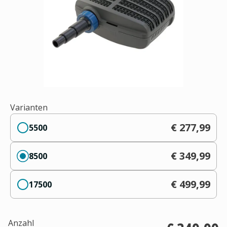
Varianten
€ 277,99
5500
€ 349,99
8500
€ 499,99
17500
Anzahl