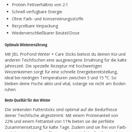
Protein-Fettverhältnis von 2:1
Schnell verfügbare Energie
Ohne Farb- und Konservierungsstoffe
Recycelbare Verpackung
Wiederverschließbarer Beutel/Dose
Optimale Winterernährung
Mit JBL ProPond Winter + Care Sticks bietest du deinen Koi und
anderen Teichfischen eine ausgewogene Ernährung für die kalte
Jahreszeit. Die spezielle Rezeptur mit hochwertigen
Weizenkeimen sorgt für eine schnelle Energiebereitstellung,
ideal bei niedrigen Temperaturen zwischen 5 und 15 °C. So
bleiben deine Fische aktiv und vital, solange sie nicht am Boden
ruhen.
Beste Qualität für den Winter
Die sinkenden Futtersticks sind optimal auf die Bedürfnisse
deiner Teichfische abgestimmt. Mit einem Proteinanteil von
22% und einem Fettanteil von 11% bieten sie die perfekte
Zusammensetzung für kalte Tage. Zudem sind sie frei von Farb-