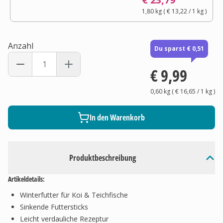
1,80 kg
(
€ 13,22
/ 1
kg
)
Anzahl
Du sparst € 0,51
€ 9,99
0,60 kg
(
€ 16,65
/ 1
kg
)
In den Warenkorb
Produktbeschreibung
Artikeldetails:
Winterfutter für Koi & Teichfische
Sinkende Futtersticks
Leicht verdauliche Rezeptur