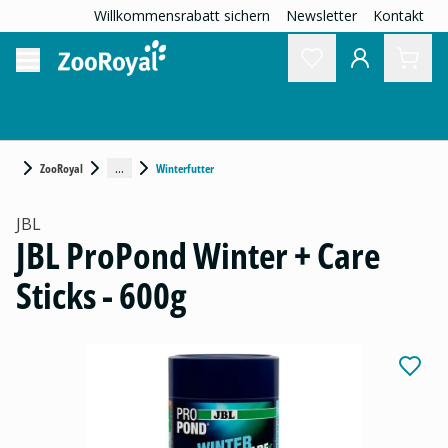
Willkommensrabatt sichern
Newsletter
Kontakt
...
ZooRoyal
Winterfutter
JBL
JBL ProPond Winter + Care
Sticks - 600g