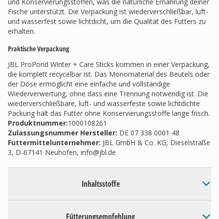
und Konservierungsstoffen, was die natürliche Ernährung deiner
Fische unterstützt. Die Verpackung ist wiederverschließbar, luft-
und wasserfest sowie lichtdicht, um die Qualität des Futters zu
erhalten.
Praktische Verpackung
JBL ProPond Winter + Care Sticks kommen in einer Verpackung,
die komplett recycelbar ist. Das Monomaterial des Beutels oder
der Dose ermöglicht eine einfache und vollständige
Wiederverwertung, ohne dass eine Trennung notwendig ist. Die
wiederverschließbare, luft- und wasserfeste sowie lichtdichte
Packung hält das Futter ohne Konservierungsstoffe lange frisch.
Produktnummer:
1000108261
Zulassungsnummer Hersteller
:
DE 07 338 0001 48
Futtermittelunternehmer
:
JBL GmbH & Co. KG, Dieselstraße
3, D-67141 Neuhofen,
info@jbl.de
Inhaltsstoffe
Fütterungsempfehlung