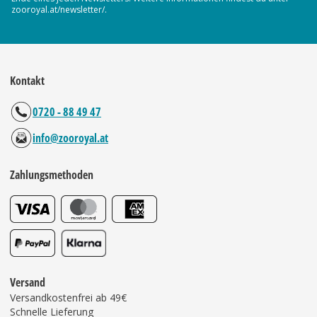
zooroyal.at/newsletter/.
Kontakt
0720 - 88 49 47
info@zooroyal.at
Zahlungsmethoden
Versand
Versandkostenfrei ab 49€
Schnelle Lieferung