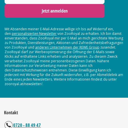
Jetzt anmelden
Mit Absenden meiner E-Mail-Adresse willige ich bis auf Widerruf ein,
den
personalisierten Newsletter
von ZooRoyal zu erhalten. Ich bin damit
einverstanden, dass ZooRoyal mir per E-Mail an mich gerichtete Werbung
zu Produkten, Dienstleistungen, Aktionen und Zufriedenheitsbefragungen
von ZooRoyal und
anderen Unternehmen der REWE Group
zusendet.
ZooRoyal darf zur Werbeoptimierung die Öffnung der E-Mails sowie
Klicks auf enthaltene Links erheben und analysieren. Zu diesem Zweck
verarbeitet ZooRoyal meine personenbezogenen Daten. Nähere
Informationen zur Verarbeitung meiner Daten kann ich
den Datenschutzhinweisen entnehmen. Diese Einwilligung kann ich
jederzeit mit Wirkung für die Zukunft widerrufen, z.B. per Abmeldelink am
Ende eines jeden Newsletters. Weitere Informationen findest du unter
zooroyal.at/newsletter/.
Kontakt
0720 - 88 49 47