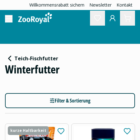
Willkommensrabatt sichern
Newsletter
Kontakt
Teich-Fischfutter
Winterfutter
Filter & Sortierung
kurze Haltbarkeit