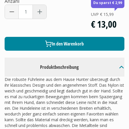
Anzahl
Du sparst € 2,99
UVP
€ 15,99
€ 13,00
In den Warenkorb
Produktbeschreibung
Die robuste Führleine aus dem Hause Hunter überzeugt durch
ihr klassisches Design und den angenehmen Stoff. Das Nylon ist
weich und geschmeidig und liegt dadurch gut in der Hand. Sollte
es mal zu ruckartigen Bewegungen kommen beim Spaziergang
mit Ihrem Hund, dann schneidet diese Leine nicht in die Haut
ein. Die Hundeleine ist in verschiedenen Breiten erhältlich,
wodurch jeder ganz einfach seinen eigenen Favoriten wählen
kann. Sollte das Material mal dreckig werden, kann man es
schnell und problemlos abwaschen. Die Metallteile sind