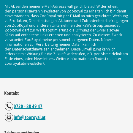
Mit Absenden meiner E-Mail-Adresse willige ich bis auf Widerruf ein,
den
personalisierten Newsletter
von ZooRoyal zu erhalten. Ich bin damit
einverstanden, dass ZooRoyal mir per E-Mail an mich gerichtete Werbung
zu Produkten, Dienstleistungen, Aktionen und Zufriedenheitsbefragungen
von ZooRoyal und
anderen Unternehmen der REWE Group
zusendet.
ZooRoyal darf zur Werbeoptimierung die Öffnung der E-Mails sowie
Klicks auf enthaltene Links erheben und analysieren. Zu diesem Zweck
verarbeitet ZooRoyal meine personenbezogenen Daten. Nähere
Informationen zur Verarbeitung meiner Daten kann ich
den Datenschutzhinweisen entnehmen. Diese Einwilligung kann ich
jederzeit mit Wirkung für die Zukunft widerrufen, z.B. per Abmeldelink am
Ende eines jeden Newsletters. Weitere Informationen findest du unter
zooroyal.at/newsletter/.
Kontakt
0720 - 88 49 47
info@zooroyal.at
Zahlungsmethoden