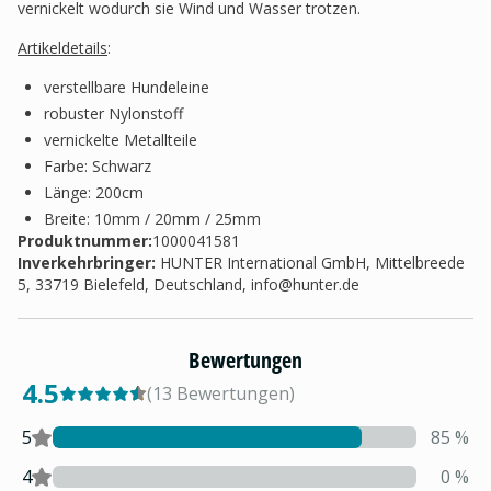
vernickelt wodurch sie Wind und Wasser trotzen.
Artikeldetails
:
verstellbare Hundeleine
robuster Nylonstoff
vernickelte Metallteile
Farbe: Schwarz
Länge: 200cm
Breite: 10mm / 20mm / 25mm
Produktnummer:
1000041581
Inverkehrbringer
:
HUNTER International GmbH, Mittelbreede
5, 33719 Bielefeld, Deutschland,
info@hunter.de
Bewertungen
4.5
(
13
Bewertungen
)
5
85
%
4
0
%