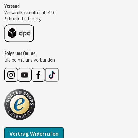
Versand
Versandkostenfrei ab 49€
Schnelle Lieferung
Folge uns Online
Bleibe mit uns verbunden:
Vertrag Widerrufen