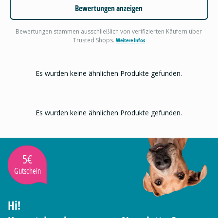
Bewertungen anzeigen
Bewertungen stammen ausschließlich von verifizierten Käufern über
Trusted Shops.
Weitere Infos
Es wurden keine ähnlichen Produkte gefunden.
Es wurden keine ähnlichen Produkte gefunden.
5€
Gutschein
Hi!