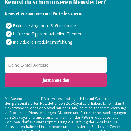
Kennst du schon unseren Newsletter?
Newsletter abonieren und Vorteile sichern:
Exklusive Angebote & Gutscheine
Hilfreiche Tipps zu aktuellen Themen
Individuelle Produktempfehlung
Deine E-Mail Adresse
Jetzt anmelden
Mit Absenden meiner E-Mail-Adresse willige ich bis auf Widerruf ein,
den
personalisierten Newsletter
von ZooRoyal zu erhalten. Ich bin damit
einverstanden, dass ZooRoyal mir per E-Mail an mich gerichtete Werbung
zu Produkten, Dienstleistungen, Aktionen und Zufriedenheitsbefragungen
von ZooRoyal und
anderen Unternehmen der REWE Group
zusendet.
ZooRoyal darf zur Werbeoptimierung die Öffnung der E-Mails sowie
Klicks auf enthaltene Links erheben und analysieren. Zu diesem Zweck