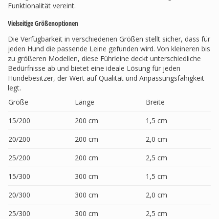
Funktionalität vereint.
Vielseitige Größenoptionen
Die Verfügbarkeit in verschiedenen Größen stellt sicher, dass für
jeden Hund die passende Leine gefunden wird. Von kleineren bis
zu größeren Modellen, diese Führleine deckt unterschiedliche
Bedürfnisse ab und bietet eine ideale Lösung für jeden
Hundebesitzer, der Wert auf Qualität und Anpassungsfähigkeit
legt.
Größe
Länge
Breite
15/200
200 cm
1,5 cm
20/200
200 cm
2,0 cm
25/200
200 cm
2,5 cm
15/300
300 cm
1,5 cm
20/300
300 cm
2,0 cm
25/300
300 cm
2,5 cm