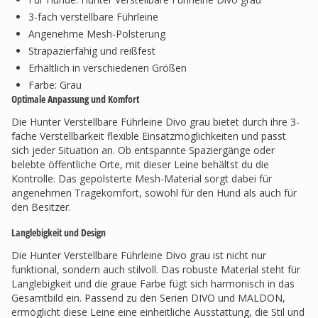
3-fach verstellbare Führleine
Angenehme Mesh-Polsterung
Strapazierfähig und reißfest
Erhältlich in verschiedenen Größen
Farbe: Grau
Optimale Anpassung und Komfort
Die Hunter Verstellbare Führleine Divo grau bietet durch ihre 3-
fache Verstellbarkeit flexible Einsatzmöglichkeiten und passt
sich jeder Situation an. Ob entspannte Spaziergänge oder
belebte öffentliche Orte, mit dieser Leine behältst du die
Kontrolle. Das gepolsterte Mesh-Material sorgt dabei für
angenehmen Tragekomfort, sowohl für den Hund als auch für
den Besitzer.
Langlebigkeit und Design
Die Hunter Verstellbare Führleine Divo grau ist nicht nur
funktional, sondern auch stilvoll. Das robuste Material steht für
Langlebigkeit und die graue Farbe fügt sich harmonisch in das
Gesamtbild ein. Passend zu den Serien DIVO und MALDON,
ermöglicht diese Leine eine einheitliche Ausstattung, die Stil und