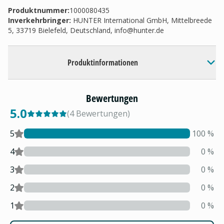
Produktnummer:
1000080435
Inverkehrbringer
:
HUNTER International GmbH, Mittelbreede
5, 33719 Bielefeld, Deutschland,
info@hunter.de
Produktinformationen
Bewertungen
5.0
(
4
Bewertungen
)
5
100
%
4
0
%
3
0
%
2
0
%
1
0
%