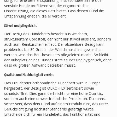
sorgt für eine tiefe Entspannung. Insbesondere ältere oder
sensible Hunde profitieren von der ergonomischen
Unterstützung, die dieses Bett bietet. Lass deinen Hund die
Entspannung erleben, die er verdient.
Stilvoll und pflegeleicht
Der Bezug des Hundebetts besteht aus weichem,
strukturiertem Cordstoff, der nicht nur stilvoll aussieht, sondern
auch zum Reinkuscheln einlädt. Der abziehbare Bezug kann
problemlos bei 30 Grad in der Waschmaschine gewaschen
werden, was das Bett besonders pflegeleicht macht. So bleibt
der Ruheplatz deines Hundes stets sauber und hygienisch, ohne
dass du großen Aufwand betreiben musst.
Qualität und Nachhaltigkeit vereint
Das Freudentier orthopädische Hundebett wird in Europa
hergestellt, der Bezug ist OEKO-TEX zertifiziert sowie
schadstofffrei. Dies garantiert nicht nur eine hohe Qualität,
sondern auch eine umweltfreundliche Produktion. Du kannst
sicher sein, dass dein Hund auf einem Produkt ruht, das unter
Berücksichtigung höchster Standards gefertigt wurde.
Entscheide dich für ein Hundebett, das Funktionalität und