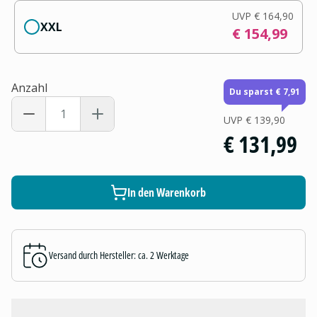
UVP
€ 164,90
XXL
€ 154,99
Anzahl
Du sparst € 7,91
UVP
€ 139,90
€ 131,99
In den Warenkorb
Versand durch Hersteller: ca. 2 Werktage