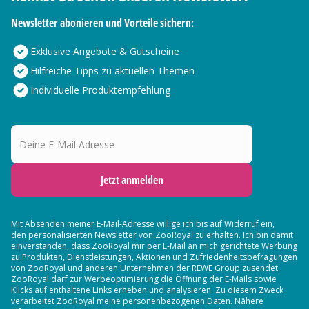
Newsletter abonieren und Vorteile sichern:
Exklusive Angebote & Gutscheine
Hilfreiche Tipps zu aktuellen Themen
Individuelle Produktempfehlung
Deine E-Mail Adresse
Jetzt anmelden
Mit Absenden meiner E-Mail-Adresse willige ich bis auf Widerruf ein,
den
personalisierten Newsletter
von ZooRoyal zu erhalten. Ich bin damit
einverstanden, dass ZooRoyal mir per E-Mail an mich gerichtete Werbung
zu Produkten, Dienstleistungen, Aktionen und Zufriedenheitsbefragungen
von ZooRoyal und
anderen Unternehmen der REWE Group
zusendet.
ZooRoyal darf zur Werbeoptimierung die Öffnung der E-Mails sowie
Klicks auf enthaltene Links erheben und analysieren. Zu diesem Zweck
verarbeitet ZooRoyal meine personenbezogenen Daten. Nähere