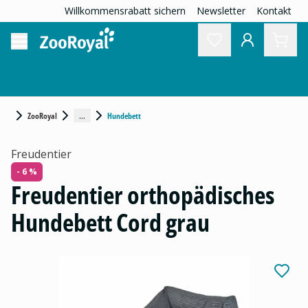
Willkommensrabatt sichern
Newsletter
Kontakt
...
ZooRoyal
Hundebett
Freudentier
- 6 %
Freudentier orthopädisches
Hundebett Cord grau