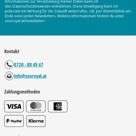
Informationen zur Verarbeitung meiner Daten kann ich
den Datenschutzhinweisen entnehmen. Diese Einwilligung kann ich
jederzeit mit Wirkung für die Zukunft widerrufen, z.B. per Abmeldelink am
Ende eines jeden Newsletters. Weitere Informationen findest du unter
zooroyal.at/newsletter/.
Kontakt
0720 - 88 49 47
info@zooroyal.at
Zahlungsmethoden