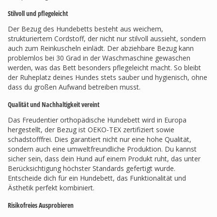
Stilvoll und pflegeleicht
Der Bezug des Hundebetts besteht aus weichem,
strukturiertem Cordstoff, der nicht nur stilvoll aussieht, sondern
auch zum Reinkuscheln einlädt. Der abziehbare Bezug kann
problemlos bei 30 Grad in der Waschmaschine gewaschen
werden, was das Bett besonders pflegeleicht macht. So bleibt
der Ruheplatz deines Hundes stets sauber und hygienisch, ohne
dass du großen Aufwand betreiben musst.
Qualität und Nachhaltigkeit vereint
Das Freudentier orthopädische Hundebett wird in Europa
hergestellt, der Bezug ist OEKO-TEX zertifiziert sowie
schadstofffrei. Dies garantiert nicht nur eine hohe Qualität,
sondern auch eine umweltfreundliche Produktion. Du kannst
sicher sein, dass dein Hund auf einem Produkt ruht, das unter
Berücksichtigung höchster Standards gefertigt wurde.
Entscheide dich für ein Hundebett, das Funktionalität und
Ästhetik perfekt kombiniert.
Risikofreies Ausprobieren