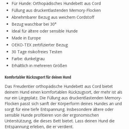
Für Hunde: Orthopädisches Hundebett aus Cord
Füllung aus druckentlastenden Memory-Flocken
Abnehmbarer Bezug aus weichem Cordstoff
Bezug waschbar bei 30°
Ideal für ältere oder sensible Hunde
Made in Europe
OEKO-TEX zertifizierter Bezug
30 Tage risikofreies Testen
Farbe: dunkelgrau
Erhältlich in mehreren Größen
Komfortabler Rückzugsort für deinen Hund
Das Freudentier orthopädische Hundebett aus Cord bietet
deinem Hund einen komfortablen Rückzugsort, der mehr ist als
nur ein Liegeplatz. Die Füllung aus druckentlastenden Memory-
Flocken passt sich sanft der Körperform deines Hundes an und
sorgt für eine tiefe Entspannung. Insbesondere ältere oder
sensible Hunde profitieren von der ergonomischen
Unterstützung, die dieses Bett bietet. Lass deinen Hund die
Entspannung erleben, die er verdient.