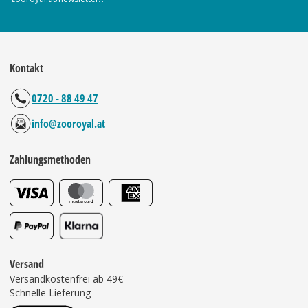
Kontakt
0720 - 88 49 47
info@zooroyal.at
Zahlungsmethoden
Versand
Versandkostenfrei ab 49€
Schnelle Lieferung