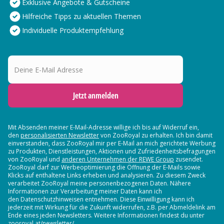
Exklusive Angebote & Gutscheine
Hilfreiche Tipps zu aktuellen Themen
Individuelle Produktempfehlung
Deine E-Mail Adresse
Jetzt anmelden
Mit Absenden meiner E-Mail-Adresse willige ich bis auf Widerruf ein,
den
personalisierten Newsletter
von ZooRoyal zu erhalten. Ich bin damit
einverstanden, dass ZooRoyal mir per E-Mail an mich gerichtete Werbung
zu Produkten, Dienstleistungen, Aktionen und Zufriedenheitsbefragungen
von ZooRoyal und
anderen Unternehmen der REWE Group
zusendet.
ZooRoyal darf zur Werbeoptimierung die Öffnung der E-Mails sowie
Klicks auf enthaltene Links erheben und analysieren. Zu diesem Zweck
verarbeitet ZooRoyal meine personenbezogenen Daten. Nähere
Informationen zur Verarbeitung meiner Daten kann ich
den Datenschutzhinweisen entnehmen. Diese Einwilligung kann ich
jederzeit mit Wirkung für die Zukunft widerrufen, z.B. per Abmeldelink am
Ende eines jeden Newsletters. Weitere Informationen findest du unter
zooroyal.at/newsletter/.