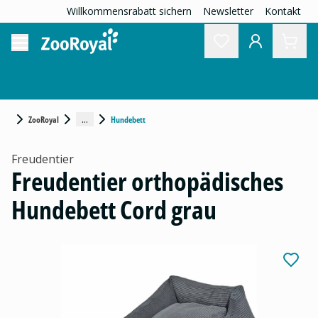
Willkommensrabatt sichern
Newsletter
Kontakt
...
ZooRoyal
Hundebett
Freudentier
Freudentier orthopädisches
Hundebett Cord grau