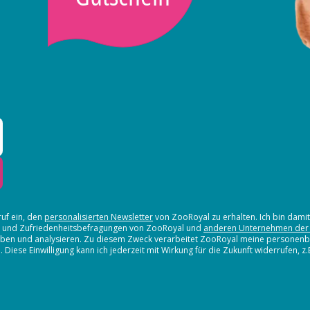
ruf ein, den
personalisierten Newsletter
von ZooRoyal zu erhalten. Ich bin dami
en und Zufriedenheitsbefragungen von ZooRoyal und
anderen Unternehmen der
erheben und analysieren. Zu diesem Zweck verarbeitet ZooRoyal meine persone
iese Einwilligung kann ich jederzeit mit Wirkung für die Zukunft widerrufen, z