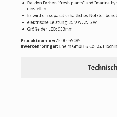
Bei den Farben "fresh plants" und "marine hybr
einstellen
Es wird ein separat erhältliches Netzteil benö
elektrische Leistung: 25,9 W, 29,5 W
Größe der LED: 953mm
Produktnummer:
1000059485
Inverkehrbringer
:
Eheim GmbH & Co.KG, Ploching
Technisch