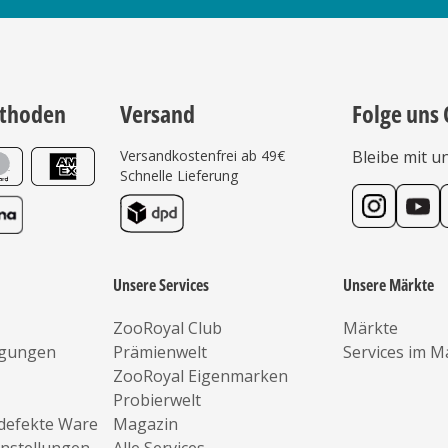
thoden
Versand
Folge uns 
Versandkostenfrei ab 49€
Bleibe mit u
Schnelle Lieferung
Unsere Services
Unsere Märkte
ZooRoyal Club
Märkte
ngungen
Prämienwelt
Services im M
ZooRoyal Eigenmarken
Probierwelt
defekte Ware
Magazin