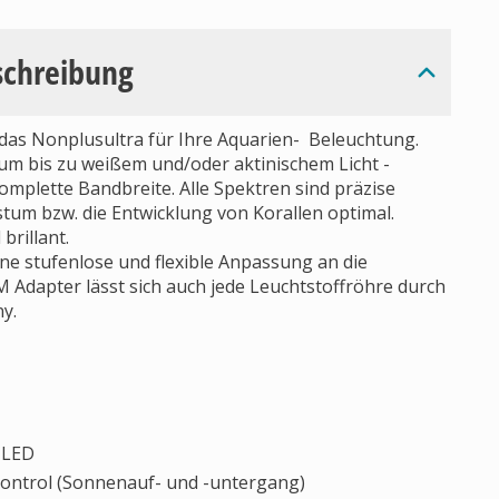
schreibung
as Nonplusultra für Ihre Aquarien- Beleuchtung.
rum bis zu weißem und/oder aktinischem Licht -
mplette Bandbreite. Alle Spektren sind präzise
um bzw. die Entwicklung von Korallen optimal.
brillant.
e stufenlose und flexible Anpassung an die
 Adapter lässt sich auch jede Leuchtstoffröhre durch
y.
 LED
Control (Sonnenauf- und -untergang)