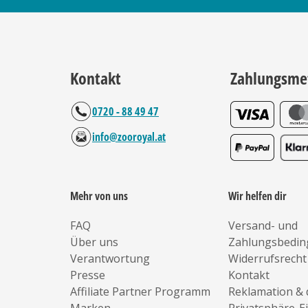
Kontakt
Zahlungsme
0720 - 88 49 47
info@zooroyal.at
Mehr von uns
Wir helfen dir
FAQ
Versand- und
Über uns
Zahlungsbedi
Verantwortung
Widerrufsrecht
Presse
Kontakt
Affiliate Partner Programm
Reklamation & 