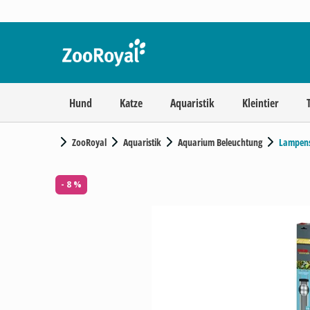
Hund
Katze
Aquaristik
Kleintier
ZooRoyal
Aquaristik
Aquarium Beleuchtung
Lampen
- 8 %