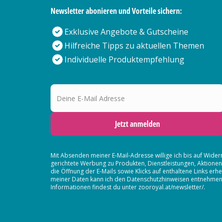
Newsletter abonieren und Vorteile sichern:
Exklusive Angebote & Gutscheine
Hilfreiche Tipps zu aktuellen Themen
Individuelle Produktempfehlung
Deine E-Mail Adresse
Jetzt anmelden
Mit Absenden meiner E-Mail-Adresse willige ich bis auf Wider
gerichtete Werbung zu Produkten, Dienstleistungen, Aktion
die Öffnung der E-Mails sowie Klicks auf enthaltene Links 
meiner Daten kann ich den Datenschutzhinweisen entnehmen. D
Informationen findest du unter zooroyal.at/newsletter/.