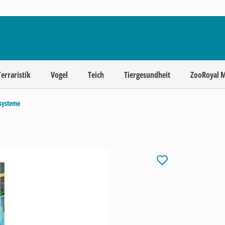
Terraristik
Vogel
Teich
Tiergesundheit
ZooRoyal 
systeme