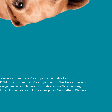
t einverstanden, dass ZooRoyal mir per E-Mail an mich
 REWE Group
zusendet. ZooRoyal darf zur Werbeoptimierung
nbezogenen Daten. Nähere Informationen zur Verarbeitung
.B. per Abmeldelink am Ende eines jeden Newsletters. Weitere