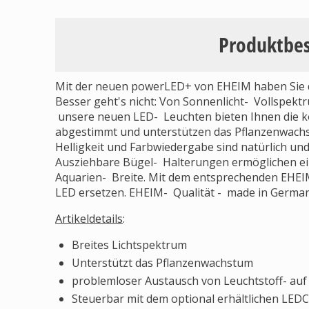
Produktbe
Mit der neuen powerLED+ von EHEIM haben Sie d
Besser geht's nicht: Von Sonnenlicht- Vollspekt
unsere neuen LED- Leuchten bieten Ihnen die ko
abgestimmt und unterstützen das Pflanzenwachst
Helligkeit und Farbwiedergabe sind natürlich und 
Ausziehbare Bügel- Halterungen ermöglichen ein
Aquarien- Breite. Mit dem entsprechenden EHEIM
LED ersetzen. EHEIM- Qualität - made in German
Artikeldetails
:
Breites Lichtspektrum
Unterstützt das Pflanzenwachstum
problemloser Austausch von Leuchtstoff- auf
Steuerbar mit dem optional erhältlichen LED