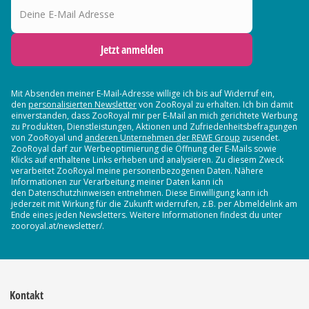
Jetzt anmelden
Mit Absenden meiner E-Mail-Adresse willige ich bis auf Widerruf ein,
den
personalisierten Newsletter
von ZooRoyal zu erhalten. Ich bin damit
einverstanden, dass ZooRoyal mir per E-Mail an mich gerichtete Werbung
zu Produkten, Dienstleistungen, Aktionen und Zufriedenheitsbefragungen
von ZooRoyal und
anderen Unternehmen der REWE Group
zusendet.
ZooRoyal darf zur Werbeoptimierung die Öffnung der E-Mails sowie
Klicks auf enthaltene Links erheben und analysieren. Zu diesem Zweck
verarbeitet ZooRoyal meine personenbezogenen Daten. Nähere
Informationen zur Verarbeitung meiner Daten kann ich
den Datenschutzhinweisen entnehmen. Diese Einwilligung kann ich
jederzeit mit Wirkung für die Zukunft widerrufen, z.B. per Abmeldelink am
Ende eines jeden Newsletters. Weitere Informationen findest du unter
zooroyal.at/newsletter/.
Kontakt