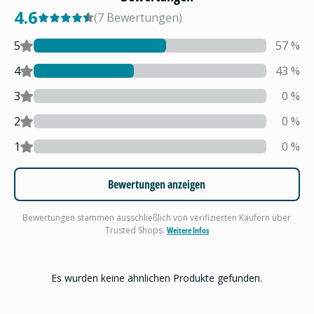
4.6
(
7
Bewertungen
)
5
57
%
4
43
%
3
0
%
2
0
%
1
0
%
Bewertungen anzeigen
Bewertungen stammen ausschließlich von verifizierten Käufern über
Trusted Shops.
Weitere Infos
Es wurden keine ähnlichen Produkte gefunden.