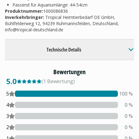
Passend für Aquariumlänge: 44-54cm
Produktnummer:
1000086836
Inverkehrbringer
:
Tropical Heimtierbedarf DE GmbH,
Bühlfelderweg 12, 94239 Ruhmannsfelden, Deutschland,
info@tropical-deutschland.de
Technische Details
Bewertungen
5.0
(
1
Bewertung
)
5
100
%
4
0
%
3
0
%
2
0
%
1
0
%