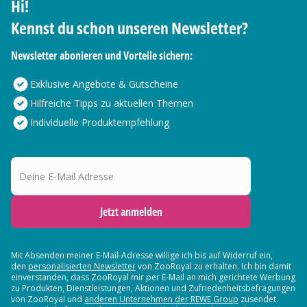
Hi!
Kennst du schon unseren Newsletter?
Newsletter abonieren und Vorteile sichern:
Exklusive Angebote & Gutscheine
Hilfreiche Tipps zu aktuellen Themen
Individuelle Produktempfehlung
Deine E-Mail Adresse
Jetzt anmelden
Mit Absenden meiner E-Mail-Adresse willige ich bis auf Widerruf ein,
den
personalisierten Newsletter
von ZooRoyal zu erhalten. Ich bin damit
einverstanden, dass ZooRoyal mir per E-Mail an mich gerichtete Werbung
zu Produkten, Dienstleistungen, Aktionen und Zufriedenheitsbefragungen
von ZooRoyal und
anderen Unternehmen der REWE Group
zusendet.