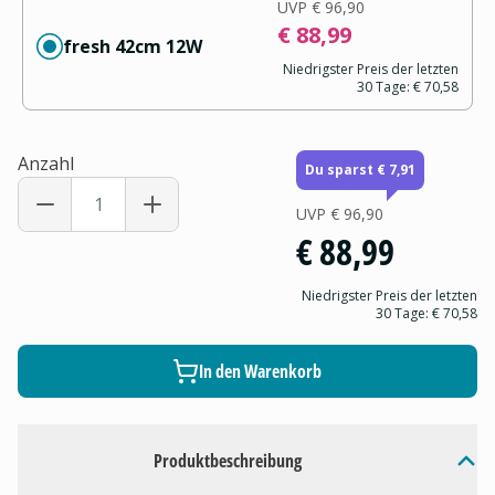
UVP
€ 96,90
€ 88,99
fresh 42cm 12W
Niedrigster Preis der letzten
30 Tage:
€ 70,58
Anzahl
Du sparst € 7,91
UVP
€ 96,90
€ 88,99
Niedrigster Preis der letzten
30 Tage:
€ 70,58
In den Warenkorb
Produktbeschreibung