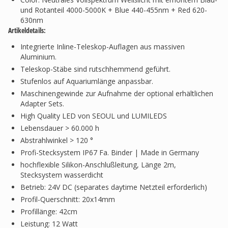
und Rotanteil 4000-5000K + Blue 440-455nm + Red 620-
630nm
Artikeldetails:
Integrierte Inline-Teleskop-Auflagen aus massiven
Aluminium.
Teleskop-Stäbe sind rutschhemmend geführt.
Stufenlos auf Aquariumlänge anpassbar.
Maschinengewinde zur Aufnahme der optional erhältlichen
Adapter Sets.
High Quality LED von SEOUL und LUMILEDS
Lebensdauer > 60.000 h
Abstrahlwinkel > 120 °
Profi-Stecksystem IP67 Fa. Binder | Made in Germany
hochflexible Silikon-Anschlußleitung, Länge 2m,
Stecksystem wasserdicht
Betrieb: 24V DC (separates daytime Netzteil erforderlich)
Profil-Querschnitt: 20x14mm
Profillänge: 42cm
Leistung: 12 Watt