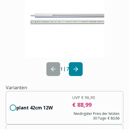
1
7
Varianten
UVP
€ 96,90
€ 88,99
plant 42cm 12W
Niedrigster Preis der letzten
30 Tage:
€ 80,66