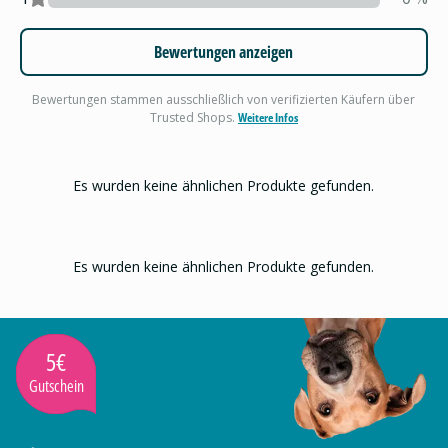
Bewertungen anzeigen
Bewertungen stammen ausschließlich von verifizierten Käufern über
Trusted Shops.
Weitere Infos
Es wurden keine ähnlichen Produkte gefunden.
Es wurden keine ähnlichen Produkte gefunden.
5€
Gutschein