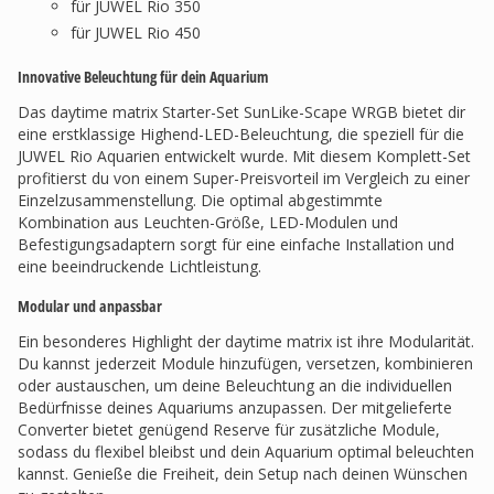
für JUWEL Rio 350
für JUWEL Rio 450
Innovative Beleuchtung für dein Aquarium
Das daytime matrix Starter-Set SunLike-Scape WRGB bietet dir
eine erstklassige Highend-LED-Beleuchtung, die speziell für die
JUWEL Rio Aquarien entwickelt wurde. Mit diesem Komplett-Set
profitierst du von einem Super-Preisvorteil im Vergleich zu einer
Einzelzusammenstellung. Die optimal abgestimmte
Kombination aus Leuchten-Größe, LED-Modulen und
Befestigungsadaptern sorgt für eine einfache Installation und
eine beeindruckende Lichtleistung.
Modular und anpassbar
Ein besonderes Highlight der daytime matrix ist ihre Modularität.
Du kannst jederzeit Module hinzufügen, versetzen, kombinieren
oder austauschen, um deine Beleuchtung an die individuellen
Bedürfnisse deines Aquariums anzupassen. Der mitgelieferte
Converter bietet genügend Reserve für zusätzliche Module,
sodass du flexibel bleibst und dein Aquarium optimal beleuchten
kannst. Genieße die Freiheit, dein Setup nach deinen Wünschen