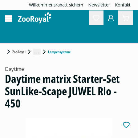
Willkommensrabatt sichern
Newsletter
Kontakt
...
ZooRoyal
Lampensysteme
Daytime
Daytime matrix Starter-Set
SunLike-Scape JUWEL Rio -
450