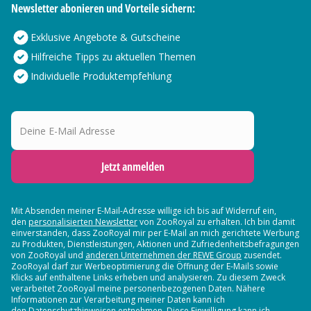
Newsletter abonieren und Vorteile sichern:
Exklusive Angebote & Gutscheine
Hilfreiche Tipps zu aktuellen Themen
Individuelle Produktempfehlung
Deine E-Mail Adresse
Jetzt anmelden
Mit Absenden meiner E-Mail-Adresse willige ich bis auf Widerruf ein,
den
personalisierten Newsletter
von ZooRoyal zu erhalten. Ich bin damit
einverstanden, dass ZooRoyal mir per E-Mail an mich gerichtete Werbung
zu Produkten, Dienstleistungen, Aktionen und Zufriedenheitsbefragungen
von ZooRoyal und
anderen Unternehmen der REWE Group
zusendet.
ZooRoyal darf zur Werbeoptimierung die Öffnung der E-Mails sowie
Klicks auf enthaltene Links erheben und analysieren. Zu diesem Zweck
verarbeitet ZooRoyal meine personenbezogenen Daten. Nähere
Informationen zur Verarbeitung meiner Daten kann ich
den Datenschutzhinweisen entnehmen. Diese Einwilligung kann ich