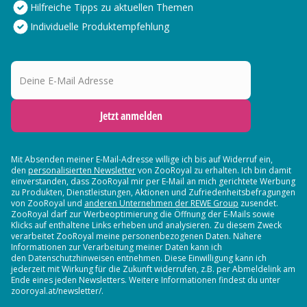
Hilfreiche Tipps zu aktuellen Themen
Individuelle Produktempfehlung
Deine E-Mail Adresse
Jetzt anmelden
Mit Absenden meiner E-Mail-Adresse willige ich bis auf Widerruf ein,
den
personalisierten Newsletter
von ZooRoyal zu erhalten. Ich bin damit
einverstanden, dass ZooRoyal mir per E-Mail an mich gerichtete Werbung
zu Produkten, Dienstleistungen, Aktionen und Zufriedenheitsbefragungen
von ZooRoyal und
anderen Unternehmen der REWE Group
zusendet.
ZooRoyal darf zur Werbeoptimierung die Öffnung der E-Mails sowie
Klicks auf enthaltene Links erheben und analysieren. Zu diesem Zweck
verarbeitet ZooRoyal meine personenbezogenen Daten. Nähere
Informationen zur Verarbeitung meiner Daten kann ich
den Datenschutzhinweisen entnehmen. Diese Einwilligung kann ich
jederzeit mit Wirkung für die Zukunft widerrufen, z.B. per Abmeldelink am
Ende eines jeden Newsletters. Weitere Informationen findest du unter
zooroyal.at/newsletter/.