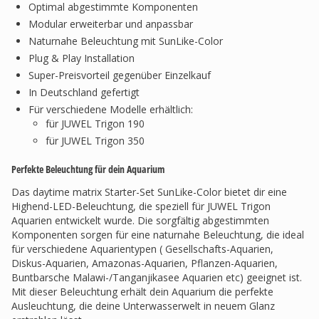
Optimal abgestimmte Komponenten
Modular erweiterbar und anpassbar
Naturnahe Beleuchtung mit SunLike-Color
Plug & Play Installation
Super-Preisvorteil gegenüber Einzelkauf
In Deutschland gefertigt
Für verschiedene Modelle erhältlich:
für JUWEL Trigon 190
für JUWEL Trigon 350
Perfekte Beleuchtung für dein Aquarium
Das daytime matrix Starter-Set SunLike-Color bietet dir eine
Highend-LED-Beleuchtung, die speziell für JUWEL Trigon
Aquarien entwickelt wurde. Die sorgfältig abgestimmten
Komponenten sorgen für eine naturnahe Beleuchtung, die ideal
für verschiedene Aquarientypen ( Gesellschafts-Aquarien,
Diskus-Aquarien, Amazonas-Aquarien, Pflanzen-Aquarien,
Buntbarsche Malawi-/Tanganjikasee Aquarien etc) geeignet ist.
Mit dieser Beleuchtung erhält dein Aquarium die perfekte
Ausleuchtung, die deine Unterwasserwelt in neuem Glanz