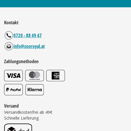
Kontakt
0720 - 88 49 47
info@zooroyal.at
Zahlungsmethoden
Versand
Versandkostenfrei ab 49€
Schnelle Lieferung