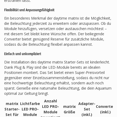
erstrahlen lässt.
Flexibilität und Anpassungsfähigkeit
Ein besonderes Merkmal der daytime matrix ist die Möglichkeit,
die Beleuchtung jederzeit zu erweitern oder anzupassen. Ob du
Module hinzufügen, versetzen oder austauschen möchtest –
mit diesem Set bleibt keine Wünsche offen. Der beiliegende
Converter bietet genügend Reserve für zusätzliche Module,
sodass du die Beleuchtung flexibel anpassen kannst.
Einfach und unkompliziert
Die Installation des daytime matrix Starter-Sets ist kinderleicht.
Dank Plug & Play sind die LED-Module bereits an idealen
Positionen montiert. Das Set bietet einen Super-Preisvorteil
gegenüber einer Einzelzusammenstellung, sodass du nicht nur
eine hochwertige Beleuchtung erhältst, sondern auch noch
sparst. Genieße eine naturnahe Beleuchtung, die dein Aquarium
optimal zur Geltung bringt.
Anzahl
matrix
Lichtfarbe
Adapter-
LED PRO-
matrix
Converter
Starter-
LED PRO-
Set
Module
Größe
(inkl.)
Set für
Module
(inkl.)