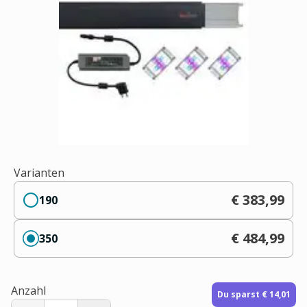
Varianten
€ 383,99
190
€ 484,99
350
Anzahl
Du sparst € 14,01