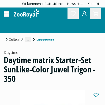
Willkommensrabatt sichern
Newsletter
Kontakt
...
ZooRoyal
Lampensysteme
Daytime
Daytime matrix Starter-Set
SunLike-Color Juwel Trigon -
350