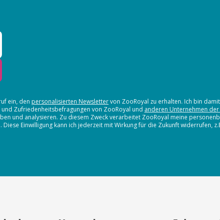
ruf ein, den
personalisierten Newsletter
von ZooRoyal zu erhalten. Ich bin dami
en und Zufriedenheitsbefragungen von ZooRoyal und
anderen Unternehmen der
erheben und analysieren. Zu diesem Zweck verarbeitet ZooRoyal meine persone
iese Einwilligung kann ich jederzeit mit Wirkung für die Zukunft widerrufen, z