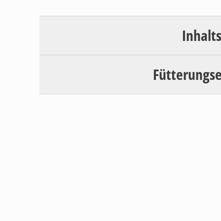
Inhalt
Fütterungs