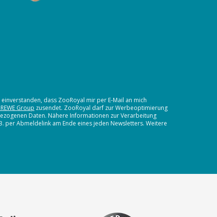
t einverstanden, dass ZooRoyal mir per E-Mail an mich
 REWE Group
zusendet. ZooRoyal darf zur Werbeoptimierung
nbezogenen Daten. Nähere Informationen zur Verarbeitung
.B. per Abmeldelink am Ende eines jeden Newsletters. Weitere