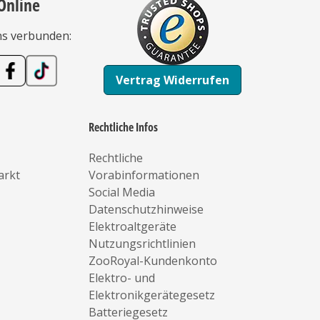
Online
ns verbunden:
Vertrag Widerrufen
Rechtliche Infos
Rechtliche
arkt
Vorabinformationen
Social Media
Datenschutzhinweise
Elektroaltgeräte
Nutzungsrichtlinien
ZooRoyal-Kundenkonto
Elektro- und
Elektronikgerätegesetz
Batteriegesetz