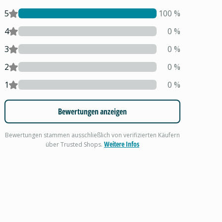
5
100
%
4
0
%
3
0
%
2
0
%
1
0
%
Bewertungen anzeigen
Bewertungen stammen ausschließlich von verifizierten Käufern
Weitere Infos
über Trusted Shops.