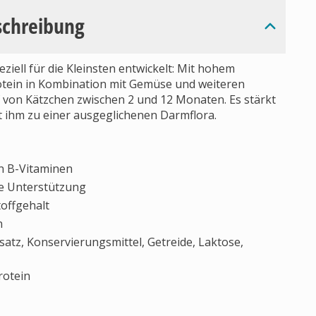
schreibung
ell für die Kleinsten entwickelt: Mit hohem
rotein in Kombination mit Gemüse und weiteren
 von Kätzchen zwischen 2 und 12 Monaten. Es stärkt
t ihm zu einer ausgeglichenen Darmflora.
n B-Vitaminen
he Unterstützung
offgehalt
n
satz, Konservierungsmittel, Getreide, Laktose,
rotein