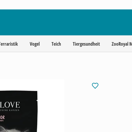
Terraristik
Vogel
Teich
Tiergesundheit
ZooRoyal 