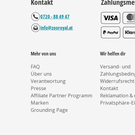
Kontakt
Zahlungsme
0720 - 88 49 47
info@zooroyal.at
Mehr von uns
Wir helfen dir
FAQ
Versand- und
Über uns
Zahlungsbedi
Verantwortung
Widerrufsrecht
Presse
Kontakt
Affiliate Partner Programm
Reklamation & 
Marken
Privatsphäre-E
Grounding Page