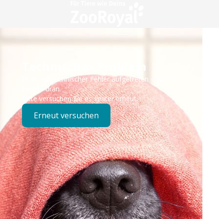
Technisches Problem
Es ist ein technischer Fehler aufgetreten – wir sind
bereits dran.
Bitte versuchen Sie es später erneut.
Erneut versuchen