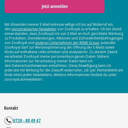
Jetzt anmelden
Mit Absenden meiner E-Mail-Adresse willige ich bis auf Widerruf ein,
den
personalisierten Newsletter
von ZooRoyal zu erhalten. Ich bin damit
einverstanden, dass ZooRoyal mir per E-Mail an mich gerichtete Werbung
zu Produkten, Dienstleistungen, Aktionen und Zufriedenheitsbefragungen
von ZooRoyal und
anderen Unternehmen der REWE Group
zusendet.
ZooRoyal darf zur Werbeoptimierung die Öffnung der E-Mails sowie
Klicks auf enthaltene Links erheben und analysieren. Zu diesem Zweck
verarbeitet ZooRoyal meine personenbezogenen Daten. Nähere
Informationen zur Verarbeitung meiner Daten kann ich
den Datenschutzhinweisen entnehmen. Diese Einwilligung kann ich
jederzeit mit Wirkung für die Zukunft widerrufen, z.B. per Abmeldelink am
Ende eines jeden Newsletters. Weitere Informationen findest du unter
zooroyal.at/newsletter/.
Kontakt
0720 - 88 49 47