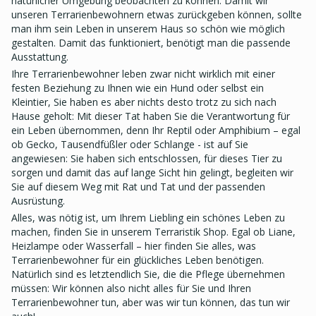
natürlicher Umgebung beobachten zu können. Damit wir
unseren Terrarienbewohnern etwas zurückgeben können, sollte
man ihm sein Leben in unserem Haus so schön wie möglich
gestalten. Damit das funktioniert, benötigt man die passende
Ausstattung.
Ihre Terrarienbewohner leben zwar nicht wirklich mit einer
festen Beziehung zu Ihnen wie ein Hund oder selbst ein
Kleintier, Sie haben es aber nichts desto trotz zu sich nach
Hause geholt: Mit dieser Tat haben Sie die Verantwortung für
ein Leben übernommen, denn Ihr Reptil oder Amphibium – egal
ob Gecko, Tausendfüßler oder Schlange - ist auf Sie
angewiesen: Sie haben sich entschlossen, für dieses Tier zu
sorgen und damit das auf lange Sicht hin gelingt, begleiten wir
Sie auf diesem Weg mit Rat und Tat und der passenden
Ausrüstung.
Alles, was nötig ist, um Ihrem Liebling ein schönes Leben zu
machen, finden Sie in unserem Terraristik Shop. Egal ob Liane,
Heizlampe oder Wasserfall – hier finden Sie alles, was
Terrarienbewohner für ein glückliches Leben benötigen.
Natürlich sind es letztendlich Sie, die die Pflege übernehmen
müssen: Wir können also nicht alles für Sie und Ihren
Terrarienbewohner tun, aber was wir tun können, das tun wir