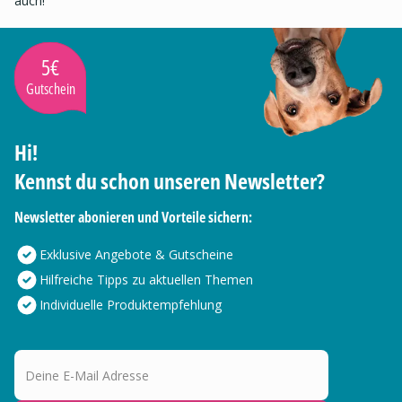
auch!
5€
Gutschein
Hi!
Kennst du schon unseren Newsletter?
Newsletter abonieren und Vorteile sichern:
Exklusive Angebote & Gutscheine
Hilfreiche Tipps zu aktuellen Themen
Individuelle Produktempfehlung
Deine E-Mail Adresse