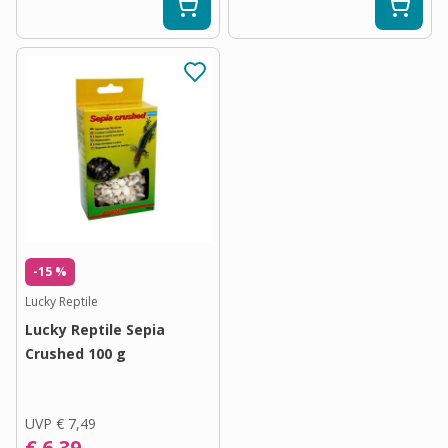
-15 %
Lucky Reptile
Lucky Reptile Sepia
Crushed 100 g
UVP
€ 7,49
€ 6,39