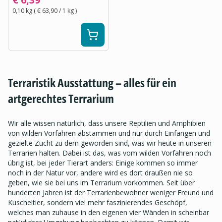
0,10 kg
(
€ 63,90
/ 1
kg
)
Terraristik Ausstattung – alles für ein
artgerechtes Terrarium
Wir alle wissen natürlich, dass unsere Reptilien und Amphibien
von wilden Vorfahren abstammen und nur durch Einfangen und
gezielte Zucht zu dem geworden sind, was wir heute in unseren
Terrarien halten. Dabei ist das, was vom wilden Vorfahren noch
übrig ist, bei jeder Tierart anders: Einige kommen so immer
noch in der Natur vor, andere wird es dort draußen nie so
geben, wie sie bei uns im Terrarium vorkommen. Seit über
hunderten Jahren ist der Terrarienbewohner weniger Freund und
Kuscheltier, sondern viel mehr faszinierendes Geschöpf,
welches man zuhause in den eigenen vier Wänden in scheinbar