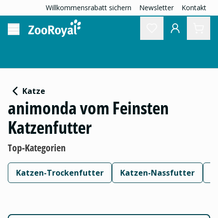
Willkommensrabatt sichern
Newsletter
Kontakt
Katze
animonda vom Feinsten
Katzenfutter
Top-Kategorien
Katzen-Trockenfutter
Katzen-Nassfutter
K