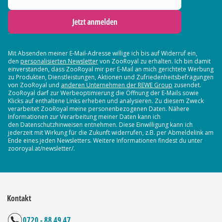
Jetzt anmelden
Mit Absenden meiner E-Mail-Adresse willige ich bis auf Widerruf ein,
den
personalisierten Newsletter
von ZooRoyal zu erhalten. Ich bin damit
einverstanden, dass ZooRoyal mir per E-Mail an mich gerichtete Werbung
zu Produkten, Dienstleistungen, Aktionen und Zufriedenheitsbefragungen
von ZooRoyal und
anderen Unternehmen der REWE Group
zusendet.
ZooRoyal darf zur Werbeoptimierung die Öffnung der E-Mails sowie
Klicks auf enthaltene Links erheben und analysieren. Zu diesem Zweck
verarbeitet ZooRoyal meine personenbezogenen Daten. Nähere
Informationen zur Verarbeitung meiner Daten kann ich
den Datenschutzhinweisen entnehmen. Diese Einwilligung kann ich
jederzeit mit Wirkung für die Zukunft widerrufen, z.B. per Abmeldelink am
Ende eines jeden Newsletters. Weitere Informationen findest du unter
zooroyal.at/newsletter/.
Kontakt
0720 - 88 49 47