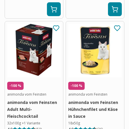
-100 %
-100 %
animonda vom Feinsten
animonda vom Feinsten
animonda vom Feinsten
animonda vom Feinsten
Adult Multi-
Hühnchenfilet und Käse
Fleischcocktail
in Sauce
32x100g
+
1
Variante
18x50g