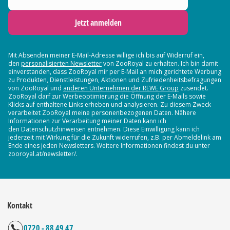
Jetzt anmelden
Mit Absenden meiner E-Mail-Adresse willige ich bis auf Widerruf ein,
den
personalisierten Newsletter
von ZooRoyal zu erhalten. Ich bin damit
einverstanden, dass ZooRoyal mir per E-Mail an mich gerichtete Werbung
zu Produkten, Dienstleistungen, Aktionen und Zufriedenheitsbefragungen
von ZooRoyal und
anderen Unternehmen der REWE Group
zusendet.
ZooRoyal darf zur Werbeoptimierung die Öffnung der E-Mails sowie
Klicks auf enthaltene Links erheben und analysieren. Zu diesem Zweck
verarbeitet ZooRoyal meine personenbezogenen Daten. Nähere
Informationen zur Verarbeitung meiner Daten kann ich
den Datenschutzhinweisen entnehmen. Diese Einwilligung kann ich
jederzeit mit Wirkung für die Zukunft widerrufen, z.B. per Abmeldelink am
Ende eines jeden Newsletters. Weitere Informationen findest du unter
zooroyal.at/newsletter/.
Kontakt
0720 - 88 49 47