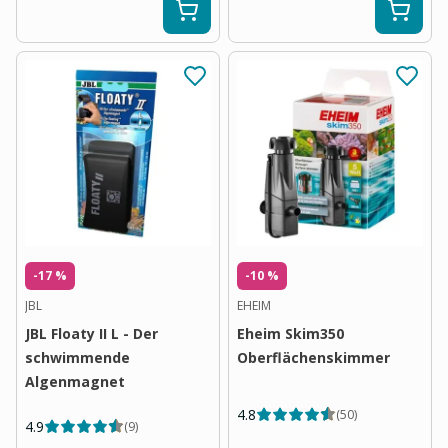
-17 %
-10 %
JBL
EHEIM
JBL Floaty II L - Der
Eheim Skim350
schwimmende
Oberflächenskimmer
Algenmagnet
4.8
(
50
)
4.9
(
9
)