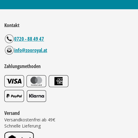
Kontakt
0720 - 88 49 47
info@zooroyal.at
Zahlungsmethoden
Versand
Versandkostenfrei ab 49€
Schnelle Lieferung