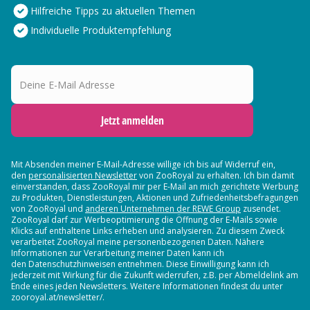
Hilfreiche Tipps zu aktuellen Themen
Individuelle Produktempfehlung
Deine E-Mail Adresse
Jetzt anmelden
Mit Absenden meiner E-Mail-Adresse willige ich bis auf Widerruf ein,
den
personalisierten Newsletter
von ZooRoyal zu erhalten. Ich bin damit
einverstanden, dass ZooRoyal mir per E-Mail an mich gerichtete Werbung
zu Produkten, Dienstleistungen, Aktionen und Zufriedenheitsbefragungen
von ZooRoyal und
anderen Unternehmen der REWE Group
zusendet.
ZooRoyal darf zur Werbeoptimierung die Öffnung der E-Mails sowie
Klicks auf enthaltene Links erheben und analysieren. Zu diesem Zweck
verarbeitet ZooRoyal meine personenbezogenen Daten. Nähere
Informationen zur Verarbeitung meiner Daten kann ich
den Datenschutzhinweisen entnehmen. Diese Einwilligung kann ich
jederzeit mit Wirkung für die Zukunft widerrufen, z.B. per Abmeldelink am
Ende eines jeden Newsletters. Weitere Informationen findest du unter
zooroyal.at/newsletter/.