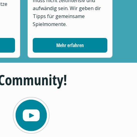
muss nicht zeitintensiv und
tze
aufwändig sein. Wir geben dir
Tipps für gemeinsame
Spielmomente.
Mehr erfahren
 Community!