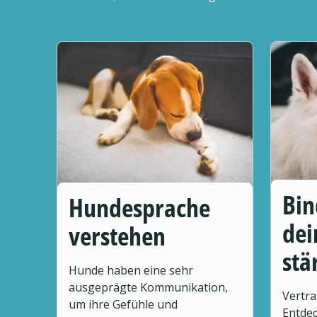
Bin
Hundesprache
de
verstehen
stä
Hunde haben eine sehr
ausgeprägte Kommunikation,
Vertra
um ihre Gefühle und
Entdec