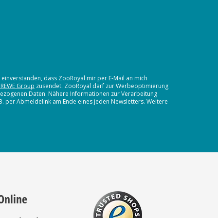
t einverstanden, dass ZooRoyal mir per E-Mail an mich
 REWE Group
zusendet. ZooRoyal darf zur Werbeoptimierung
nbezogenen Daten. Nähere Informationen zur Verarbeitung
.B. per Abmeldelink am Ende eines jeden Newsletters. Weitere
Online