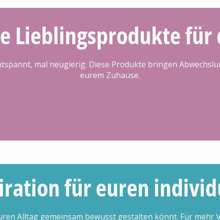
e Lieblingsprodukte für 
 entspannt, mal neugierig. Diese Produkte bringen Abwechslu
eurem Zuhause.
iration für euren individ
euren Alltag gemeinsam bewusst gestalten könnt. Für mehr 