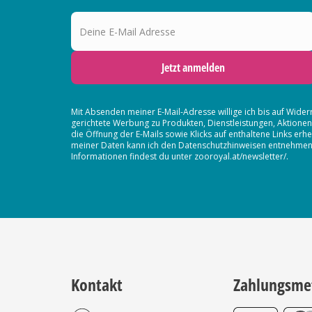
Deine E-Mail Adresse
Jetzt anmelden
Mit Absenden meiner E-Mail-Adresse willige ich bis auf Wider
gerichtete Werbung zu Produkten, Dienstleistungen, Aktion
die Öffnung der E-Mails sowie Klicks auf enthaltene Links 
meiner Daten kann ich den Datenschutzhinweisen entnehmen. D
Informationen findest du unter zooroyal.at/newsletter/.
Kontakt
Zahlungsme