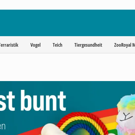
Terraristik
Vogel
Teich
Tiergesundheit
ZooRoyal 