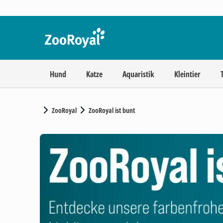
Hund
Katze
Aquaristik
Kleintier
ZooRoyal
ZooRoyal ist bunt