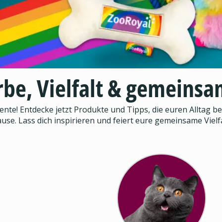
rbe, Vielfalt & gemein
e! Entdecke jetzt Produkte und Tipps, die euren Alltag be
use. Lass dich inspirieren und feiert eure gemeinsame Vielfa