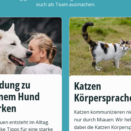
euch als Team ausmachen.
dung zu
Katzen
inem Hund
Körpersprach
rken
Katzen kommunizieren ni
nur durch Miauen. Wir hel
uen entsteht im Alltag.
dabei die Katzen Körpers
ke Tipps für eine starke