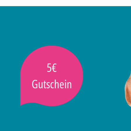
5€
Gutschein