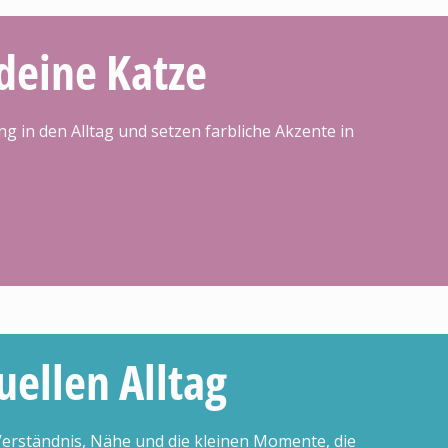
deine Katze
ng in den Alltag und setzen farbliche Akzente in
uellen Alltag
Verständnis, Nähe und die kleinen Momente, die