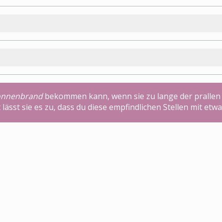
onnenbrand
bekommen kann, wenn sie zu lange der prallen 
ht lässt sie es zu, dass du diese empfindlichen Stellen mit 