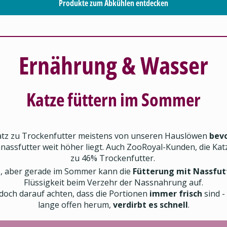
Produkte zum Abkühlen entdecken
Ernährung & Wasser
Katze füttern im Sommer
tz zu Trockenfutter meistens von unseren Hauslöwen
bevo
assfutter weit höher liegt. Auch ZooRoyal-Kunden, die Ka
zu 46% Trockenfutter.
h
, aber gerade im Sommer kann die
Fütterung mit Nassfutt
Flüssigkeit beim Verzehr der Nassnahrung auf.
edoch darauf achten, dass die Portionen
immer frisch
sind -
lange offen herum,
verdirbt es schnell
.