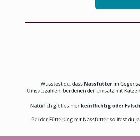
Wusstest du, dass
Nassfutter
im Gegensa
Umsatzzahlen, bei denen der Umsatz mit Katzenn
Natürlich gibt es hier
kein Richtig oder Falsc
Bei der Fütterung mit Nassfutter solltest du j