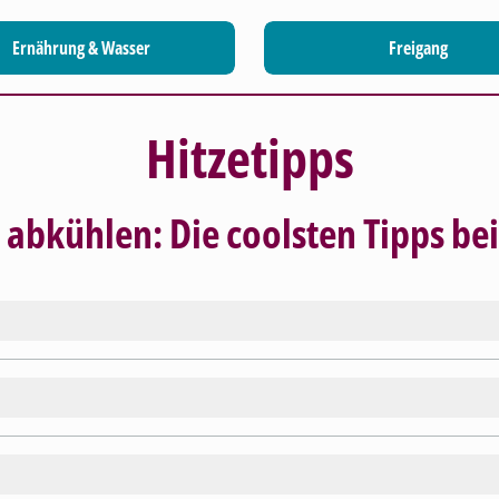
Ernährung & Wasser
Freigang
Hitzetipps
 abkühlen: Die coolsten Tipps bei