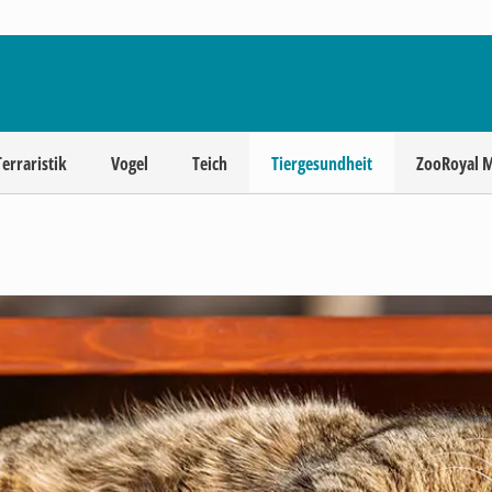
Terraristik
Vogel
Teich
Tiergesundheit
ZooRoyal 