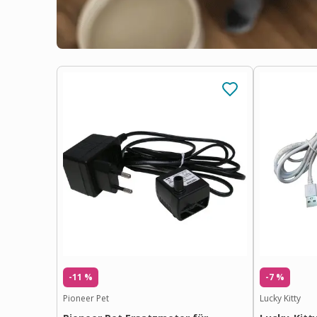
-11 %
-7 %
Pioneer Pet
Lucky Kitty