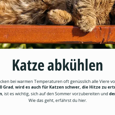
Katze abkühlen
en bei warmen Temperaturen oft genüsslich alle Viere von 
0 Grad
,
wird es auch für Katzen schwer, die Hitze zu er
n
, ist es wichtig, sich auf den Sommer vorzubereiten und
de
Wie das geht, erfährst du hier.