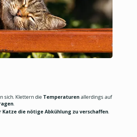
sich. Klettern die
Temperaturen
allerdings auf
tragen
.
r Katze die nötige Abkühlung zu verschaffen
.