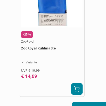
-25 %
ZooRoyal
ZooRoyal Kühlmatte
+
1
Variante
UVP
€ 19,99
€ 14,99