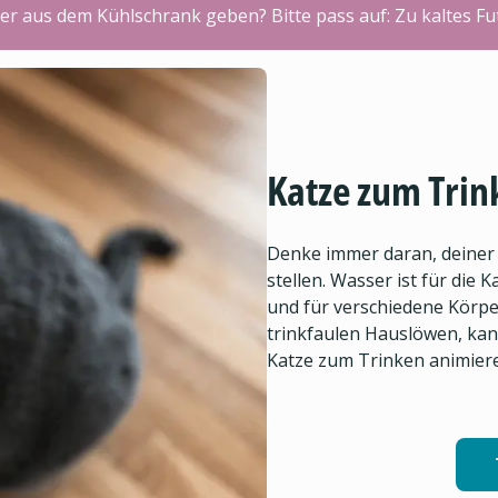
er aus dem Kühlschrank geben? Bitte pass auf: Zu kaltes F
Katze zum Trin
Denke immer daran, deiner
stellen. Wasser ist für die
und für verschiedene Körpe
trinkfaulen Hauslöwen, kan
Katze zum Trinken animier