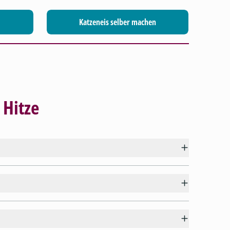
Katzeneis selber machen
 Hitze