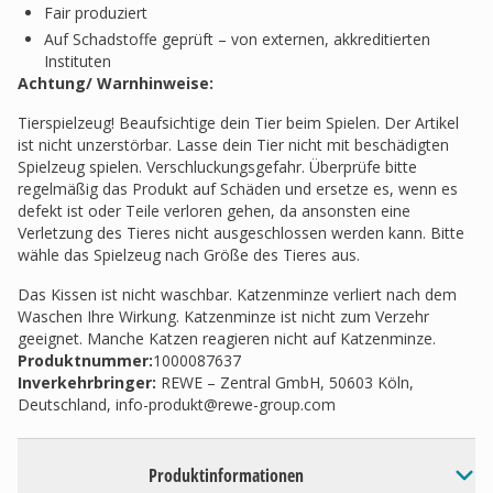
Fair produziert
Auf Schadstoffe geprüft – von externen, akkreditierten
Instituten
Achtung/ Warnhinweise:
Tierspielzeug! Beaufsichtige dein Tier beim Spielen. Der Artikel
ist nicht unzerstörbar. Lasse dein Tier nicht mit beschädigten
Spielzeug spielen. Verschluckungsgefahr. Überprüfe bitte
regelmäßig das Produkt auf Schäden und ersetze es, wenn es
defekt ist oder Teile verloren gehen, da ansonsten eine
Verletzung des Tieres nicht ausgeschlossen werden kann. Bitte
wähle das Spielzeug nach Größe des Tieres aus.
Das Kissen ist nicht waschbar. Katzenminze verliert nach dem
Waschen Ihre Wirkung. Katzenminze ist nicht zum Verzehr
geeignet. Manche Katzen reagieren nicht auf Katzenminze.
Produktnummer:
1000087637
Inverkehrbringer
:
REWE – Zentral GmbH, 50603 Köln,
Deutschland,
info-produkt@rewe-group.com
Produktinformationen