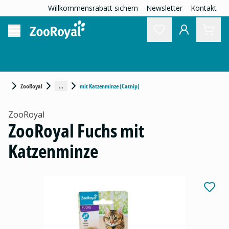
Willkommensrabatt sichern
Newsletter
Kontakt
...
ZooRoyal
mit Katzenminze (Catnip)
ZooRoyal
ZooRoyal Fuchs mit
Katzenminze