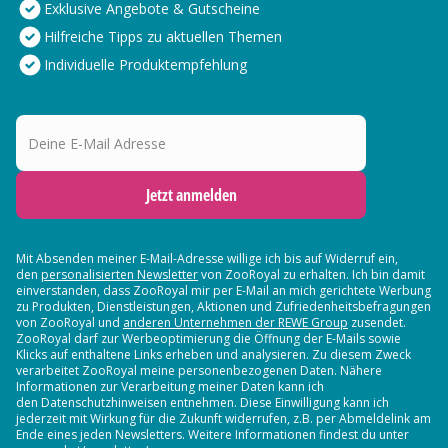
Exklusive Angebote & Gutscheine
Hilfreiche Tipps zu aktuellen Themen
Individuelle Produktempfehlung
Deine E-Mail Adresse
Jetzt anmelden
Mit Absenden meiner E-Mail-Adresse willige ich bis auf Widerruf ein,
den
personalisierten Newsletter
von ZooRoyal zu erhalten. Ich bin damit
einverstanden, dass ZooRoyal mir per E-Mail an mich gerichtete Werbung
zu Produkten, Dienstleistungen, Aktionen und Zufriedenheitsbefragungen
von ZooRoyal und
anderen Unternehmen der REWE Group
zusendet.
ZooRoyal darf zur Werbeoptimierung die Öffnung der E-Mails sowie
Klicks auf enthaltene Links erheben und analysieren. Zu diesem Zweck
verarbeitet ZooRoyal meine personenbezogenen Daten. Nähere
Informationen zur Verarbeitung meiner Daten kann ich
den Datenschutzhinweisen entnehmen. Diese Einwilligung kann ich
jederzeit mit Wirkung für die Zukunft widerrufen, z.B. per Abmeldelink am
Ende eines jeden Newsletters. Weitere Informationen findest du unter