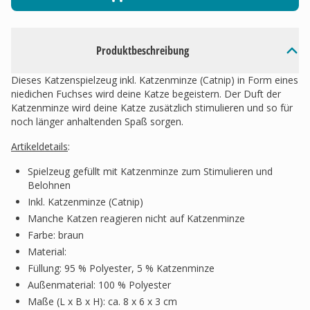
Produktbeschreibung
Dieses Katzenspielzeug inkl. Katzenminze (Catnip) in Form eines
niedichen Fuchses wird deine Katze begeistern. Der Duft der
Katzenminze wird deine Katze zusätzlich stimulieren und so für
noch länger anhaltenden Spaß sorgen.
Artikeldetails
:
Spielzeug gefüllt mit Katzenminze zum Stimulieren und
Belohnen
Inkl. Katzenminze (Catnip)
Manche Katzen reagieren nicht auf Katzenminze
Farbe: braun
Material:
Füllung: 95 % Polyester, 5 % Katzenminze
Außenmaterial: 100 % Polyester
Maße (L x B x H): ca. 8 x 6 x 3 cm