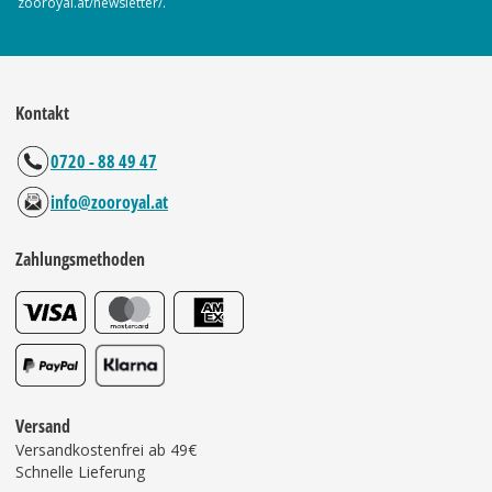
zooroyal.at/newsletter/.
Kontakt
0720 - 88 49 47
info@zooroyal.at
Zahlungsmethoden
Versand
Versandkostenfrei ab 49€
Schnelle Lieferung