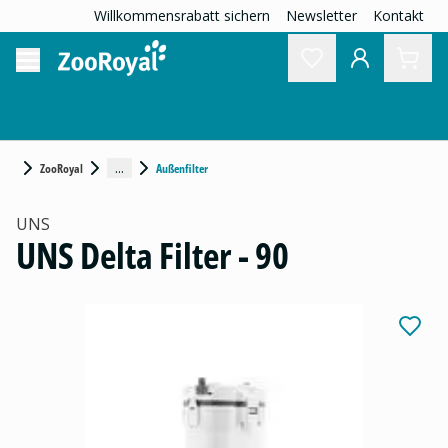
Willkommensrabatt sichern
Newsletter
Kontakt
...
ZooRoyal
Außenfilter
UNS
UNS Delta Filter - 90