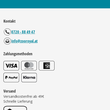
Kontakt
0720 - 88 49 47
info@zooroyal.at
Zahlungsmethoden
Versand
Versandkostenfrei ab 49€
Schnelle Lieferung