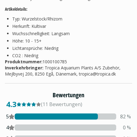
Artikeldetails:
Typ: Wurzelstock/Rhizom
Herkunft: Kultivar
Wuchsschnelligkeit: Langsam
Höhe: 10 - 15+
Lichtansprüche: Niedrig
CO2 : Niedrig
Produktnummer:
1000100785
Inverkehrbringer
:
Tropica Aquarium Plants A/S Zubehör,
Mejlbyvej 200, 8250 Egå, Dänemark,
tropica@tropica.dk
Bewertungen
4.3
(
11
Bewertungen
)
5
82
%
4
0
%