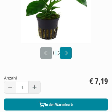
1
5
Anzahl
€ 7,19
In den Warenkorb