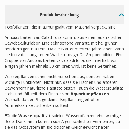
Produktbeschreibung
Topfpflanzen, die in atmungsaktivem Material verpackt sind.
Anubias barteri var. Caladiifolia kommt aus einem australischen
Gewebekulturlabor. Eine sehr schöne Variante mit hellgrünen
herzförmigen Blättern. Da die Blätter mehrere Jahre leben, kann
sie trotz des langsamen Wachstums große Gruppen bilden. Eine
Gruppe von Anubias barteri var. caladiifolia, die innerhalb von
einigen Jahren mehr als 50 cm breit wird, ist keine Seltenheit.
Wasserpflanzen sehen nicht nur schön aus, sondern haben
wichtige Funktionen. Nicht nur, dass sie Fischen und anderen
Bewohnern natürliche Habitate bieten - auch die Wasserqualität
steht und fällt mit dem Einsatz von
Aquariumpflanzen
.
Weshalb du der Pflege deiner Bepflanzung erhöhte
Aufmerksamkeit schenken solltest.
Für die
Wasserqualität
spielen Wasserpflanzen eine wichtige
Rolle. Dank ihnen können sich Algen schlechter vermehren, da
sie das Ökosystem im biologischen Gleichgewicht halten.