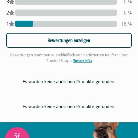
3
0
%
2
0
%
1
18
%
Bewertungen anzeigen
Bewertungen stammen ausschließlich von verifizierten Käufern über
Trusted Shops.
Weitere Infos
Es wurden keine ähnlichen Produkte gefunden.
Es wurden keine ähnlichen Produkte gefunden.
5€