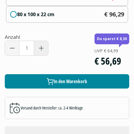
€ 96,29
80 x 100 x 22 cm
Anzahl
Du sparst € 8,30
UVP
€ 64,99
€ 56,69
In den Warenkorb
Versand durch Hersteller: ca. 2-4 Werktage