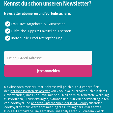
Kennst du schon unseren Newsletter?
Newsletter abonieren und Vorteile sichern:
Exklusive Angebote & Gutscheine
Hilfreiche Tipps zu aktuellen Themen
Individuelle Produktempfehlung
Deine E-Mail Adresse
Jetzt anmelden
Mit Absenden meiner E-Mail-Adresse willige ich bis auf Widerruf ein,
den
personalisierten Newsletter
von ZooRoyal zu erhalten. Ich bin damit
einverstanden, dass ZooRoyal mir per E-Mail an mich gerichtete Werbung
zu Produkten, Dienstleistungen, Aktionen und Zufriedenheitsbefragungen
von ZooRoyal und
anderen Unternehmen der REWE Group
zusendet.
ZooRoyal darf zur Werbeoptimierung die Öffnung der E-Mails sowie
Klicks auf enthaltene Links erheben und analysieren. Zu diesem Zweck