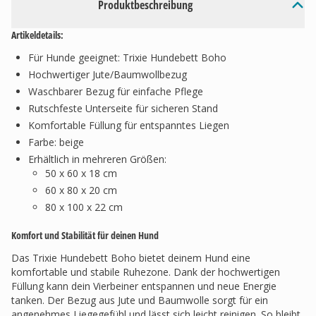
Produktbeschreibung
Artikeldetails:
Für Hunde geeignet: Trixie Hundebett Boho
Hochwertiger Jute/Baumwollbezug
Waschbarer Bezug für einfache Pflege
Rutschfeste Unterseite für sicheren Stand
Komfortable Füllung für entspanntes Liegen
Farbe: beige
Erhältlich in mehreren Größen:
50 x 60 x 18 cm
60 x 80 x 20 cm
80 x 100 x 22 cm
Komfort und Stabilität für deinen Hund
Das Trixie Hundebett Boho bietet deinem Hund eine
komfortable und stabile Ruhezone. Dank der hochwertigen
Füllung kann dein Vierbeiner entspannen und neue Energie
tanken. Der Bezug aus Jute und Baumwolle sorgt für ein
angenehmes Liegegefühl und lässt sich leicht reinigen. So bleibt