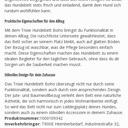
das Hundebett stets frisch und einladend, damit dein Hund sich
rundum wohlfühlen kann.
Praktische Eigenschaften für den Alltag
Mit dem Trixie Hundebett Boho bringst du Funktionalität in
deinen Alltag. Die rutschfeste Unterseite gewährleistet, dass
das Bett sicher an seinem Platz bleibt, auch auf glatten Böden.
Der Bezug ist waschbar, was die Pflege besonders einfach
macht. Diese Eigenschaften machen das Hundebett zu einem
idealen Begleiter für den täglichen Gebrauch, ohne dass du dir
Sorgen um die Sauberkeit machen musst.
Stilvolles Design für dein Zuhause
Das Trixie Hundebett Boho überzeugt nicht nur durch seine
Funktionalität, sondern auch durch sein ansprechendes Design.
Der Jute- und Baumwollbezug verleiht dem Bett eine natürliche
Ästhetik, die sich harmonisch in jedes Wohnambiente einfügt.
So wird das Bett nicht nur zum Lieblingsplatz deines Hundes,
sondern auch zu einem stilvollen Accessoire in deinem Zuhause.
Produktnummer:
1000109342
Inverkehrbringer
:
TRIXIE Heimtierbedarf, Industriestraße 32,