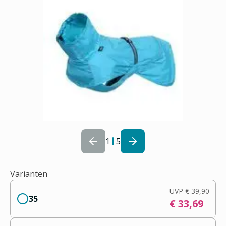
1
5
Varianten
UVP
€ 39,90
35
€ 33,69