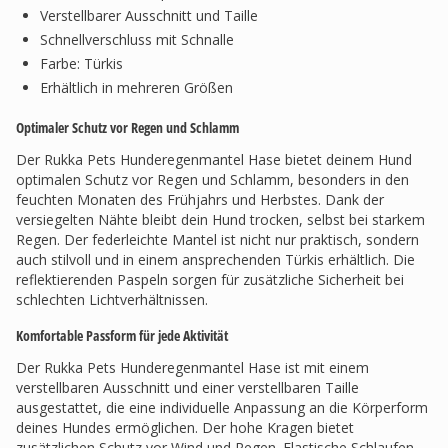
Verstellbarer Ausschnitt und Taille
Schnellverschluss mit Schnalle
Farbe: Türkis
Erhältlich in mehreren Größen
Optimaler Schutz vor Regen und Schlamm
Der Rukka Pets Hunderegenmantel Hase bietet deinem Hund
optimalen Schutz vor Regen und Schlamm, besonders in den
feuchten Monaten des Frühjahrs und Herbstes. Dank der
versiegelten Nähte bleibt dein Hund trocken, selbst bei starkem
Regen. Der federleichte Mantel ist nicht nur praktisch, sondern
auch stilvoll und in einem ansprechenden Türkis erhältlich. Die
reflektierenden Paspeln sorgen für zusätzliche Sicherheit bei
schlechten Lichtverhältnissen.
Komfortable Passform für jede Aktivität
Der Rukka Pets Hunderegenmantel Hase ist mit einem
verstellbaren Ausschnitt und einer verstellbaren Taille
ausgestattet, die eine individuelle Anpassung an die Körperform
deines Hundes ermöglichen. Der hohe Kragen bietet
zusätzlichen Schutz vor Wind und Regen. Elastische Schlaufen