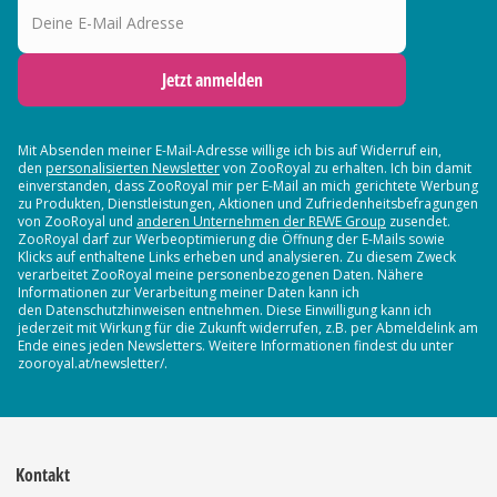
Jetzt anmelden
Mit Absenden meiner E-Mail-Adresse willige ich bis auf Widerruf ein,
den
personalisierten Newsletter
von ZooRoyal zu erhalten. Ich bin damit
einverstanden, dass ZooRoyal mir per E-Mail an mich gerichtete Werbung
zu Produkten, Dienstleistungen, Aktionen und Zufriedenheitsbefragungen
von ZooRoyal und
anderen Unternehmen der REWE Group
zusendet.
ZooRoyal darf zur Werbeoptimierung die Öffnung der E-Mails sowie
Klicks auf enthaltene Links erheben und analysieren. Zu diesem Zweck
verarbeitet ZooRoyal meine personenbezogenen Daten. Nähere
Informationen zur Verarbeitung meiner Daten kann ich
den Datenschutzhinweisen entnehmen. Diese Einwilligung kann ich
jederzeit mit Wirkung für die Zukunft widerrufen, z.B. per Abmeldelink am
Ende eines jeden Newsletters. Weitere Informationen findest du unter
zooroyal.at/newsletter/.
Kontakt