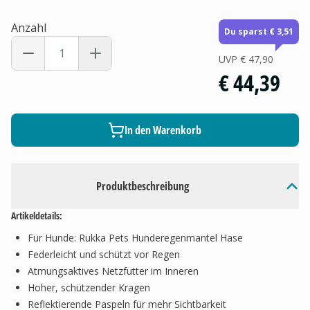
Anzahl
Du sparst € 3,51
UVP
€ 47,90
€ 44,39
In den Warenkorb
Produktbeschreibung
Artikeldetails:
Für Hunde: Rukka Pets Hunderegenmantel Hase
Federleicht und schützt vor Regen
Atmungsaktives Netzfutter im Inneren
Hoher, schützender Kragen
Reflektierende Paspeln für mehr Sichtbarkeit