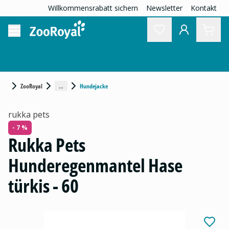
Willkommensrabatt sichern
Newsletter
Kontakt
...
ZooRoyal
Hundejacke
rukka pets
- 7 %
Rukka Pets
Hunderegenmantel Hase
türkis - 60