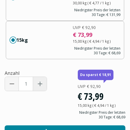
30,00 kg
(
€ 4,77
/ 1
kg
)
Niedrigster Preis der letzten
30 Tage:
€ 131,99
UVP
€ 92,90
€ 73,99
15kg
15,00 kg
(
€ 4,94
/ 1
kg
)
Niedrigster Preis der letzten
30 Tage:
€ 68,69
Anzahl
Du sparst € 18,91
UVP
€ 92,90
€ 73,99
15,00 kg
(
€ 4,94
/ 1
kg
)
Niedrigster Preis der letzten
30 Tage:
€ 68,69