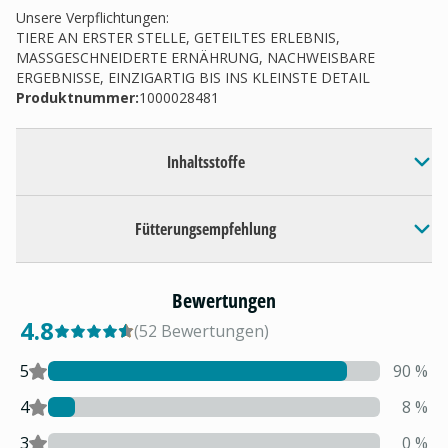
Unsere Verpflichtungen:
TIERE AN ERSTER STELLE, GETEILTES ERLEBNIS,
MASSGESCHNEIDERTE ERNÄHRUNG, NACHWEISBARE
ERGEBNISSE, EINZIGARTIG BIS INS KLEINSTE DETAIL
Produktnummer:
1000028481
Inhaltsstoffe
Fütterungsempfehlung
Bewertungen
4.8
(
52
Bewertungen
)
5
90
%
4
8
%
3
0
%