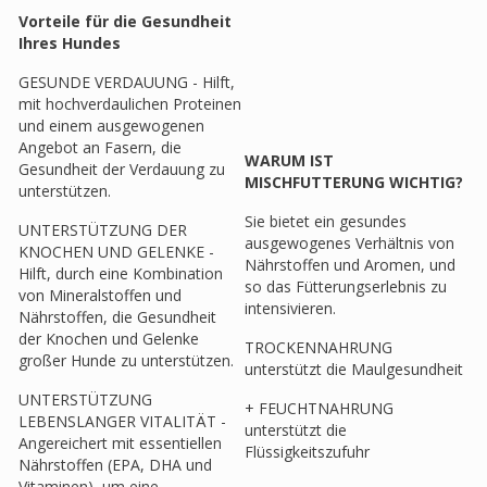
Vorteile für die Gesundheit
Ihres Hundes
GESUNDE VERDAUUNG - Hilft,
mit hochverdaulichen Proteinen
und einem ausgewogenen
Angebot an Fasern, die
WARUM IST
Gesundheit der Verdauung zu
MISCHFUTTERUNG WICHTIG?
unterstützen.
Sie bietet ein gesundes
UNTERSTÜTZUNG DER
ausgewogenes Verhältnis von
KNOCHEN UND GELENKE -
Nährstoffen und Aromen, und
Hilft, durch eine Kombination
so das Fütterungserlebnis zu
von Mineralstoffen und
intensivieren.
Nährstoffen, die Gesundheit
der Knochen und Gelenke
TROCKENNAHRUNG
großer Hunde zu unterstützen.
unterstützt die Maulgesundheit
UNTERSTÜTZUNG
+ FEUCHTNAHRUNG
LEBENSLANGER VITALITÄT -
unterstützt die
Angereichert mit essentiellen
Flüssigkeitszufuhr
Nährstoffen (EPA, DHA und
Vitaminen), um eine