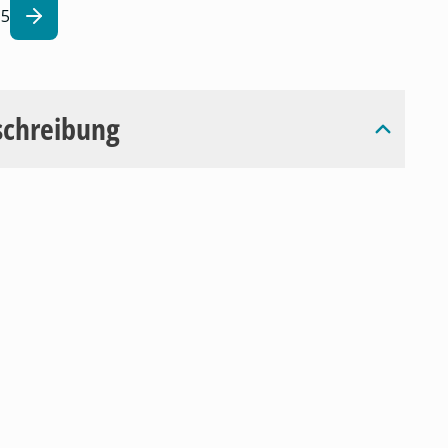
5
schreibung