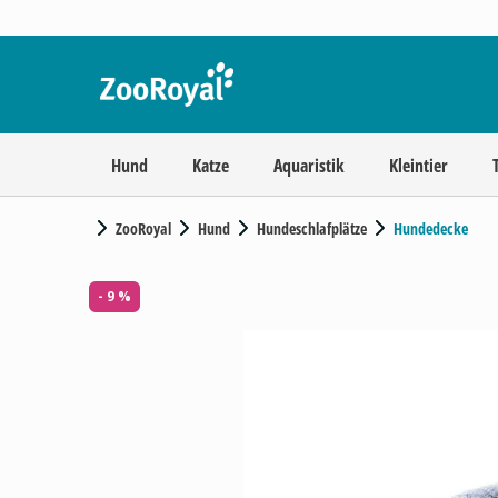
Hund
Katze
Aquaristik
Kleintier
ZooRoyal
Hund
Hundeschlafplätze
Hundedecke
- 9 %