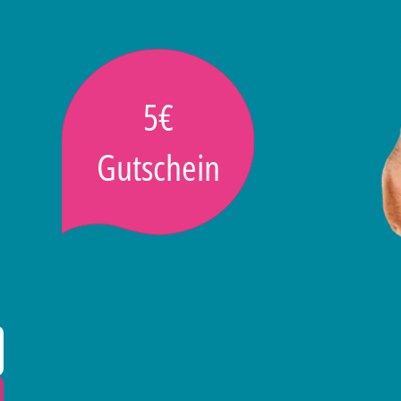
5€
Gutschein