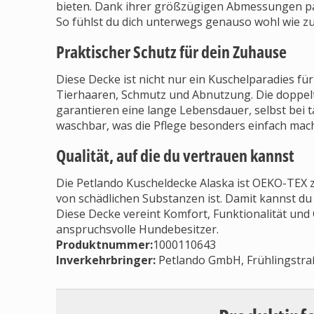
bieten. Dank ihrer größzügigen Abmessungen pas
So fühlst du dich unterwegs genauso wohl wie z
Praktischer Schutz für dein Zuhause
Diese Decke ist nicht nur ein Kuschelparadies f
Tierhaaren, Schmutz und Abnutzung. Die doppel
garantieren eine lange Lebensdauer, selbst bei 
waschbar, was die Pflege besonders einfach mach
Qualität, auf die du vertrauen kannst
Die Petlando Kuscheldecke Alaska ist OEKO-TEX zert
von schädlichen Substanzen ist. Damit kannst du
Diese Decke vereint Komfort, Funktionalität und Q
anspruchsvolle Hundebesitzer.
Produktnummer:
1000110643
Inverkehrbringer
:
Petlando GmbH, Frühlingstra