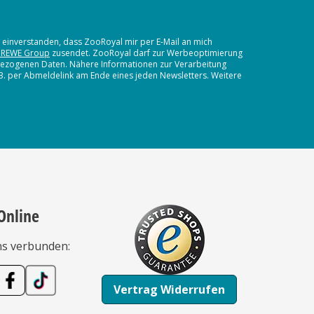
t einverstanden, dass ZooRoyal mir per E-Mail an mich
 REWE Group
zusendet. ZooRoyal darf zur Werbeoptimierung
nbezogenen Daten. Nähere Informationen zur Verarbeitung
.B. per Abmeldelink am Ende eines jeden Newsletters. Weitere
Online
ns verbunden:
Vertrag Widerrufen