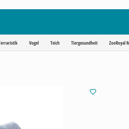
Terraristik
Vogel
Teich
Tiergesundheit
ZooRoyal 