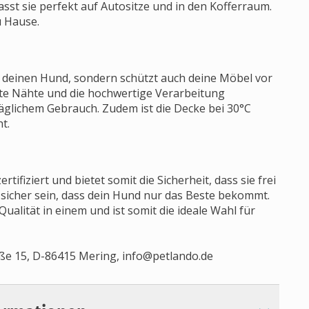
st sie perfekt auf Autositze und in den Kofferraum.
u Hause.
ür deinen Hund, sondern schützt auch deine Möbel vor
te Nähte und die hochwertige Verarbeitung
täglichem Gebrauch. Zudem ist die Decke bei 30°C
t.
ifiziert und bietet somit die Sicherheit, dass sie frei
 sicher sein, dass dein Hund nur das Beste bekommt.
ualität in einem und ist somit die ideale Wahl für
ße 15, D-86415 Mering,
info@petlando.de