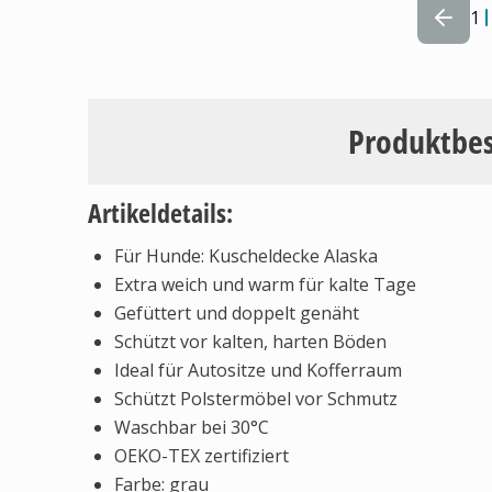
1
Produktbe
Artikeldetails:
Für Hunde: Kuscheldecke Alaska
Extra weich und warm für kalte Tage
Gefüttert und doppelt genäht
Schützt vor kalten, harten Böden
Ideal für Autositze und Kofferraum
Schützt Polstermöbel vor Schmutz
Waschbar bei 30°C
OEKO-TEX zertifiziert
Farbe: grau