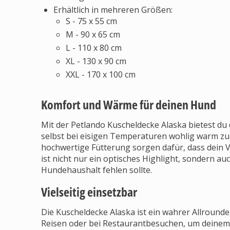
Erhältlich in mehreren Größen:
S - 75 x 55 cm
M - 90 x 65 cm
L - 110 x 80 cm
XL - 130 x 90 cm
XXL - 170 x 100 cm
Komfort und Wärme für deinen Hund
Mit der Petlando Kuscheldecke Alaska bietest d
selbst bei eisigen Temperaturen wohlig warm zu 
hochwertige Fütterung sorgen dafür, dass dein V
ist nicht nur ein optisches Highlight, sondern au
Hundehaushalt fehlen sollte.
Vielseitig einsetzbar
Die Kuscheldecke Alaska ist ein wahrer Allrounder.
Reisen oder bei Restaurantbesuchen, um deinem 