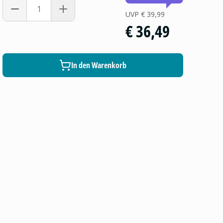
UVP
€ 39,99
€ 36,49
In den Warenkorb