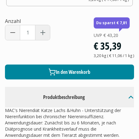
Anzahl
Du sparst € 7,81
UVP
€ 43,20
€ 35,39
3,20 kg
(
€ 11,06
/ 1
kg
)
In den Warenkorb
Produktbeschreibung
MAC's Nierendiät Katze Lachs &Huhn - Unterstützung der
Nierenfunktion bei chronischer Niereninsuffizienz.
Anwendungsdauer: Zunächst bis zu 6 Monaten, je nach
Diätprognose und Krankheitsverlauf muss die
Anwendungsdauer mit dem Tierarzt abgestimmt werden.