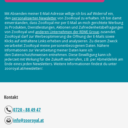
Mit Absenden meiner E-Mail-Adresse willige ich bis auf Widerruf ein,
den
personalisierten Newsletter
von ZooRoyal zu erhalten. Ich bin damit
einverstanden, dass ZooRoyal mir per E-Mail an mich gerichtete Werbung
zu Produkten, Dienstleistungen, Aktionen und Zufriedenheitsbefragungen
von ZooRoyal und
anderen Unternehmen der REWE Group
zusendet.
ZooRoyal darf zur Werbeoptimierung die Öffnung der E-Mails sowie
Klicks auf enthaltene Links erheben und analysieren. Zu diesem Zweck
verarbeitet ZooRoyal meine personenbezogenen Daten. Nähere
Informationen zur Verarbeitung meiner Daten kann ich
den Datenschutzhinweisen entnehmen. Diese Einwilligung kann ich
jederzeit mit Wirkung für die Zukunft widerrufen, z.B. per Abmeldelink am
Ende eines jeden Newsletters. Weitere Informationen findest du unter
zooroyal.at/newsletter/.
Kontakt
0720 - 88 49 47
info@zooroyal.at