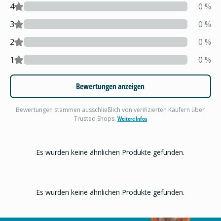
4
0
%
3
0
%
2
0
%
1
0
%
Bewertungen anzeigen
Bewertungen stammen ausschließlich von verifizierten Käufern über
Trusted Shops.
Weitere Infos
Es wurden keine ähnlichen Produkte gefunden.
Es wurden keine ähnlichen Produkte gefunden.