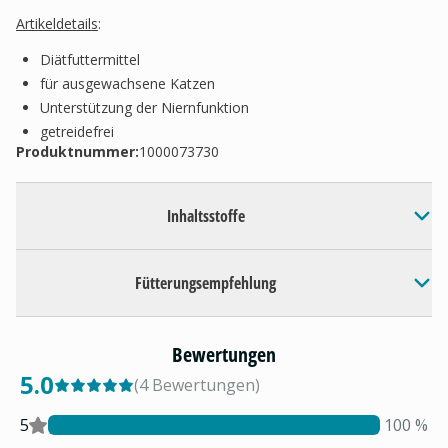
Artikeldetails
:
Diätfuttermittel
für ausgewachsene Katzen
Unterstützung der Niernfunktion
getreidefrei
Produktnummer:
1000073730
Inhaltsstoffe
Fütterungsempfehlung
Bewertungen
5.0
(
4
Bewertungen
)
5
100
%