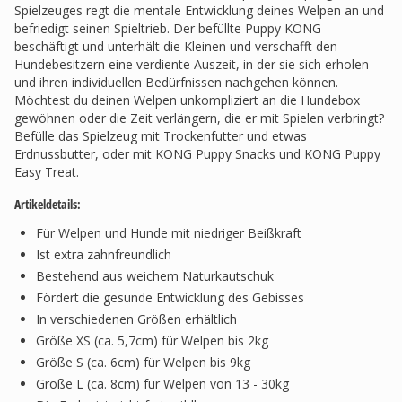
Spielzeuges regt die mentale Entwicklung deines Welpen an und
befriedigt seinen Spieltrieb. Der befüllte Puppy KONG
beschäftigt und unterhält die Kleinen und verschafft den
Hundebesitzern eine verdiente Auszeit, in der sie sich erholen
und ihren individuellen Bedürfnissen nachgehen können.
Möchtest du deinen Welpen unkompliziert an die Hundebox
gewöhnen oder die Zeit verlängern, die er mit Spielen verbringt?
Befülle das Spielzeug mit Trockenfutter und etwas
Erdnussbutter, oder mit KONG Puppy Snacks und KONG Puppy
Easy Treat.
Artikeldetails:
Für Welpen und Hunde mit niedriger Beißkraft
Ist extra zahnfreundlich
Bestehend aus weichem Naturkautschuk
Fördert die gesunde Entwicklung des Gebisses
In verschiedenen Größen erhältlich
Größe XS (ca. 5,7cm) für Welpen bis 2kg
Größe S (ca. 6cm) für Welpen bis 9kg
Größe L (ca. 8cm) für Welpen von 13 - 30kg