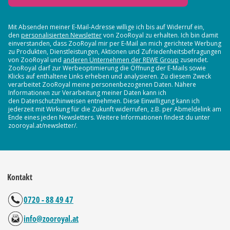
Mit Absenden meiner E-Mail-Adresse willige ich bis auf Widerruf ein,
den
personalisierten Newsletter
von ZooRoyal zu erhalten. Ich bin damit
einverstanden, dass ZooRoyal mir per E-Mail an mich gerichtete Werbung
zu Produkten, Dienstleistungen, Aktionen und Zufriedenheitsbefragungen
von ZooRoyal und
anderen Unternehmen der REWE Group
zusendet.
ZooRoyal darf zur Werbeoptimierung die Öffnung der E-Mails sowie
Klicks auf enthaltene Links erheben und analysieren. Zu diesem Zweck
verarbeitet ZooRoyal meine personenbezogenen Daten. Nähere
Informationen zur Verarbeitung meiner Daten kann ich
den Datenschutzhinweisen entnehmen. Diese Einwilligung kann ich
jederzeit mit Wirkung für die Zukunft widerrufen, z.B. per Abmeldelink am
Ende eines jeden Newsletters. Weitere Informationen findest du unter
zooroyal.at/newsletter/.
Kontakt
0720 - 88 49 47
info@zooroyal.at