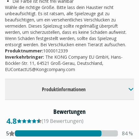
Die Farbe ist nicht frei wählbar
Wähle die richtige Größe. Bitte lass dein Haustier nicht
unbeaufsichtigt. Es ist ratsam, alle Spielzeuge gut zu
beaufsichtigen, um ein versehentliches Verschlucken zu
vermeiden. Dieses Spielzeug sollte regelmäßig überprüft
werden, um sicherzustellen, dass es keine Schäden aufweist.
Wenn Schäden festgestellt werden, sollte das Spielzeug
entsorgt werden. Bei Verschlucken einen Tierarzt aufsuchen.
Produktnummer:
1000012339
Inverkehrbringer
:
The KONG Company EU GmbH, Hans-
Böckler-Str. 11, 64521 Groß-Gerau, Deutschland,
EUContactUS@Kongcompany.com
Produktinformationen
Bewertungen
4.8
(
19
Bewertungen
)
5
84
%