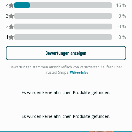
4
16
%
3
0
%
2
0
%
1
0
%
Bewertungen anzeigen
Bewertungen stammen ausschließlich von verifizierten Käufern über
Trusted Shops.
Weitere Infos
Es wurden keine ähnlichen Produkte gefunden.
Es wurden keine ähnlichen Produkte gefunden.