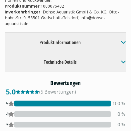
Höhlen und Rückwänden.
Produktnummer:
1000076402
Inverkehrbringer
:
Dohse Aquaristik GmbH & Co. KG, Otto-
Hahn-Str. 9, 53501 Grafschaft-Gelsdorf,
info@dohse-
aquaristik.de
Produktinformationen
Technische Details
Bewertungen
5.0
(
5
Bewertungen
)
5
100
%
4
0
%
3
0
%