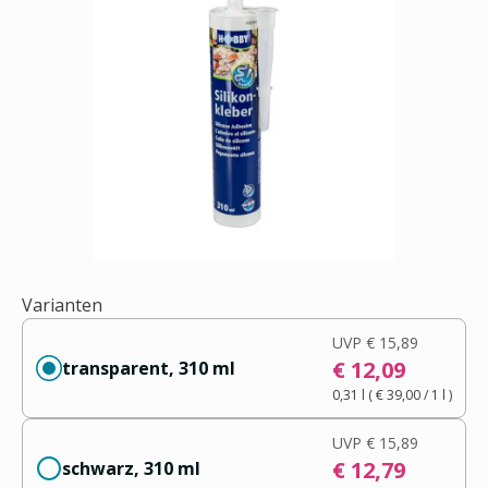
Varianten
UVP
€ 15,89
€ 12,09
transparent, 310 ml
0,31 l
(
€ 39,00
/ 1
l
)
UVP
€ 15,89
€ 12,79
schwarz, 310 ml