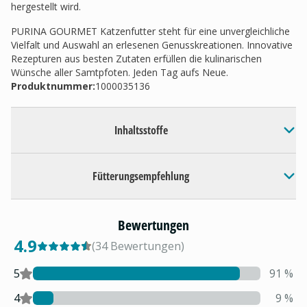
hergestellt wird.
PURINA GOURMET Katzenfutter steht für eine unvergleichliche
Vielfalt und Auswahl an erlesenen Genusskreationen. Innovative
Rezepturen aus besten Zutaten erfüllen die kulinarischen
Wünsche aller Samtpfoten. Jeden Tag aufs Neue.
Produktnummer:
1000035136
Inhaltsstoffe
Fütterungsempfehlung
Bewertungen
4.9
(
34
Bewertungen
)
5
91
%
4
9
%