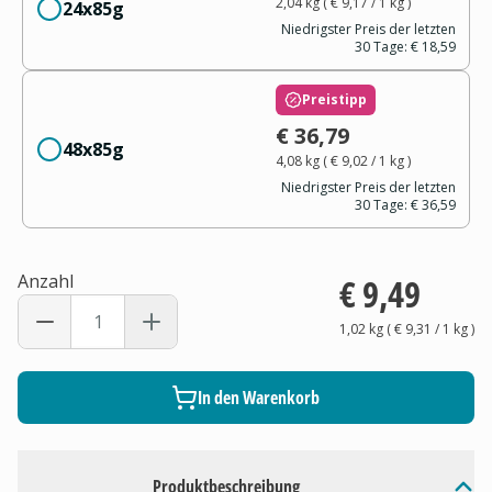
2,04 kg
(
€ 9,17
/ 1
kg
)
24x85g
Niedrigster Preis der letzten
30 Tage:
€ 18,59
Preistipp
€ 36,79
48x85g
4,08 kg
(
€ 9,02
/ 1
kg
)
Niedrigster Preis der letzten
30 Tage:
€ 36,59
Anzahl
€ 9,49
1,02 kg
(
€ 9,31
/ 1
kg
)
In den Warenkorb
Produktbeschreibung