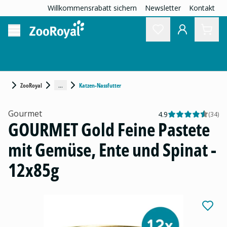
Willkommensrabatt sichern
Newsletter
Kontakt
...
ZooRoyal
Katzen-Nassfutter
Gourmet
4.9
(
34
)
GOURMET Gold Feine Pastete
mit Gemüse, Ente und Spinat -
12x85g