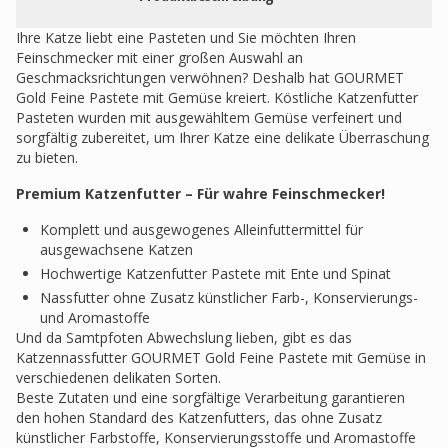
Ihre Katze liebt eine Pasteten und Sie möchten Ihren
Feinschmecker mit einer großen Auswahl an
Geschmacksrichtungen verwöhnen? Deshalb hat GOURMET
Gold Feine Pastete mit Gemüse kreiert. Köstliche Katzenfutter
Pasteten wurden mit ausgewähltem Gemüse verfeinert und
sorgfältig zubereitet, um Ihrer Katze eine delikate Überraschung
zu bieten.
Premium Katzenfutter – Für wahre Feinschmecker!
Komplett und ausgewogenes Alleinfuttermittel für
ausgewachsene Katzen
Hochwertige Katzenfutter Pastete mit Ente und Spinat
Nassfutter ohne Zusatz künstlicher Farb-, Konservierungs-
und Aromastoffe
Und da Samtpfoten Abwechslung lieben, gibt es das
Katzennassfutter GOURMET Gold Feine Pastete mit Gemüse in
verschiedenen delikaten Sorten.
Beste Zutaten und eine sorgfältige Verarbeitung garantieren
den hohen Standard des Katzenfutters, das ohne Zusatz
künstlicher Farbstoffe, Konservierungsstoffe und Aromastoffe