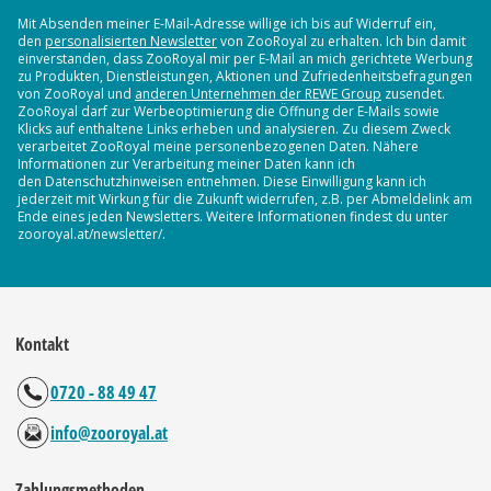
Mit Absenden meiner E-Mail-Adresse willige ich bis auf Widerruf ein,
den
personalisierten Newsletter
von ZooRoyal zu erhalten. Ich bin damit
einverstanden, dass ZooRoyal mir per E-Mail an mich gerichtete Werbung
zu Produkten, Dienstleistungen, Aktionen und Zufriedenheitsbefragungen
von ZooRoyal und
anderen Unternehmen der REWE Group
zusendet.
ZooRoyal darf zur Werbeoptimierung die Öffnung der E-Mails sowie
Klicks auf enthaltene Links erheben und analysieren. Zu diesem Zweck
verarbeitet ZooRoyal meine personenbezogenen Daten. Nähere
Informationen zur Verarbeitung meiner Daten kann ich
den Datenschutzhinweisen entnehmen. Diese Einwilligung kann ich
jederzeit mit Wirkung für die Zukunft widerrufen, z.B. per Abmeldelink am
Ende eines jeden Newsletters. Weitere Informationen findest du unter
zooroyal.at/newsletter/.
Kontakt
0720 - 88 49 47
info@zooroyal.at
Zahlungsmethoden