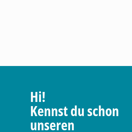
Hi!
Kennst du schon
unseren