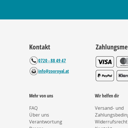
Kontakt
Zahlungsme
0720 - 88 49 47
info@zooroyal.at
Mehr von uns
Wir helfen dir
FAQ
Versand- und
Über uns
Zahlungsbedi
Verantwortung
Widerrufsrecht