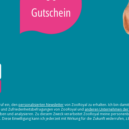
Gutschein
ruf ein, den
personalisierten Newsletter
von ZooRoyal zu erhalten. Ich bin dami
en und Zufriedenheitsbefragungen von ZooRoyal und
anderen Unternehmen der
erheben und analysieren. Zu diesem Zweck verarbeitet ZooRoyal meine persone
iese Einwilligung kann ich jederzeit mit Wirkung für die Zukunft widerrufen, z