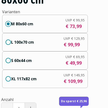
Varianten
UVP
€ 99,95
M 80x60 cm
€ 73,99
UVP
€ 129,95
L 100x70 cm
€ 99,99
UVP
€ 69,95
S 60x44 cm
€ 49,99
UVP
€ 149,95
XL 117x82 cm
€ 109,99
Anzahl
Du sparst € 25,96