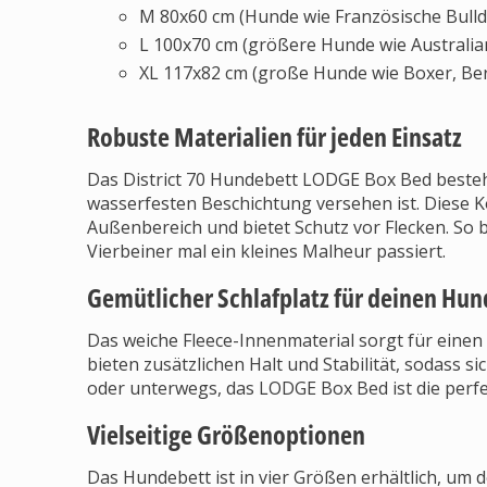
M 80x60 cm (Hunde wie Französische Bulld
L 100x70 cm (größere Hunde wie Australia
XL 117x82 cm (große Hunde wie Boxer, Be
Robuste Materialien für jeden Einsatz
Das District 70 Hundebett LODGE Box Bed besteht
wasserfesten Beschichtung versehen ist. Diese K
Außenbereich und bietet Schutz vor Flecken. So
Vierbeiner mal ein kleines Malheur passiert.
Gemütlicher Schlafplatz für deinen Hun
Das weiche Fleece-Innenmaterial sorgt für einen
bieten zusätzlichen Halt und Stabilität, sodass 
oder unterwegs, das LODGE Box Bed ist die perf
Vielseitige Größenoptionen
Das Hundebett ist in vier Größen erhältlich, u