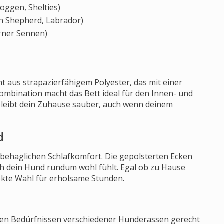
oggen, Shelties)
n Shepherd, Labrador)
rner Sennen)
 aus strapazierfähigem Polyester, das mit einer
ombination macht das Bett ideal für den Innen- und
 bleibt dein Zuhause sauber, auch wenn deinem
d
 behaglichen Schlafkomfort. Die gepolsterten Ecken
sich dein Hund rundum wohl fühlt. Egal ob zu Hause
ekte Wahl für erholsame Stunden.
m den Bedürfnissen verschiedener Hunderassen gerecht