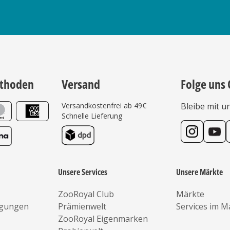
thoden
Versand
Folge uns 
Versandkostenfrei ab 49€
Bleibe mit u
Schnelle Lieferung
Unsere Services
Unsere Märkte
ZooRoyal Club
Märkte
ngungen
Prämienwelt
Services im M
ZooRoyal Eigenmarken