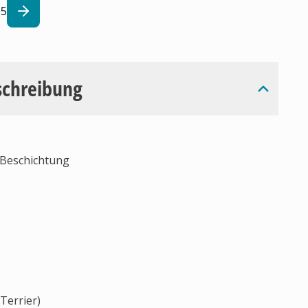
5
schreibung
 Beschichtung
Terrier)