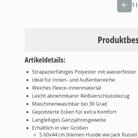
1
Produktbe
Artikeldetails:
Strapazierfähiges Polyester mit wasserfester
Ideal für Innen- und Außenbereiche
Weiches Fleece-Innenmaterial
Leicht abnehmbarer Reißverschlussbezug
Maschinenwaschbar bei 30 Grad
Gepolsterte Ecken für extra Komfort
Langlebiges Ganzjahresgewebe
Erhältlich in vier Größen
S 60x44 cm (kleinen Hunde wie Jack Russel 