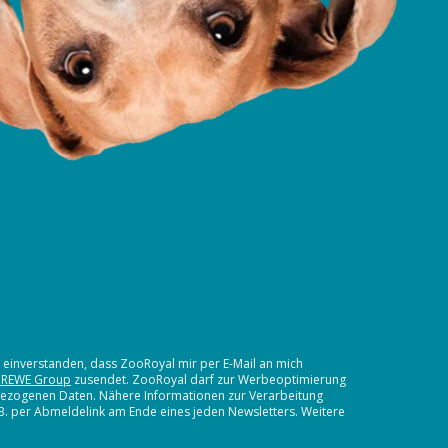
t einverstanden, dass ZooRoyal mir per E-Mail an mich
 REWE Group
zusendet. ZooRoyal darf zur Werbeoptimierung
nbezogenen Daten. Nähere Informationen zur Verarbeitung
.B. per Abmeldelink am Ende eines jeden Newsletters. Weitere