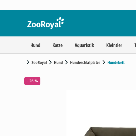
Hund
Katze
Aquaristik
Kleintier
ZooRoyal
Hund
Hundeschlafplätze
Hundebett
- 26 %