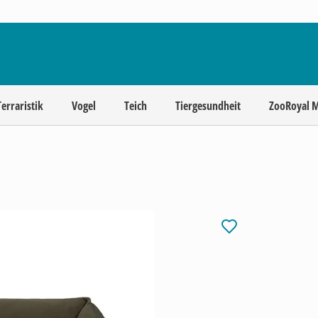
Terraristik
Vogel
Teich
Tiergesundheit
ZooRoyal 