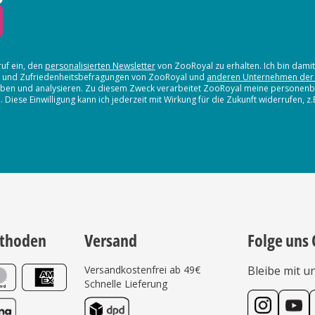
ruf ein, den
personalisierten Newsletter
von ZooRoyal zu erhalten. Ich bin dami
en und Zufriedenheitsbefragungen von ZooRoyal und
anderen Unternehmen der
erheben und analysieren. Zu diesem Zweck verarbeitet ZooRoyal meine persone
iese Einwilligung kann ich jederzeit mit Wirkung für die Zukunft widerrufen, z
thoden
Versand
Folge uns 
Versandkostenfrei ab 49€
Bleibe mit u
Schnelle Lieferung