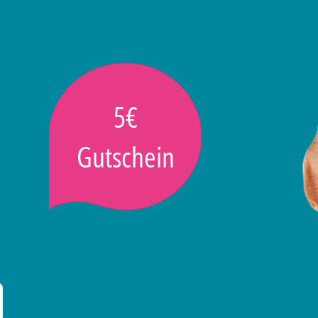
5€
Gutschein