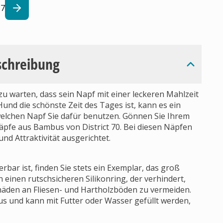
7
schreibung
 zu warten, dass sein Napf mit einer leckeren Mahlzeit
Hund die schönste Zeit des Tages ist, kann es ein
welchen Napf Sie dafür benutzen. Gönnen Sie Ihrem
Näpfe aus Bambus von District 70. Bei diesen Näpfen
und Attraktivität ausgerichtet.
rbar ist, finden Sie stets ein Exemplar, das groß
einen rutschsicheren Silikonring, der verhindert,
chäden an Fliesen- und Hartholzböden zu vermeiden.
s und kann mit Futter oder Wasser gefüllt werden,