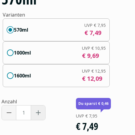
Varianten
UVP
€ 7,95
570ml
€ 7,49
UVP
€ 10,95
1000ml
€ 9,69
UVP
€ 12,95
1600ml
€ 12,09
Anzahl
Du sparst € 0,46
UVP
€ 7,95
€ 7,49