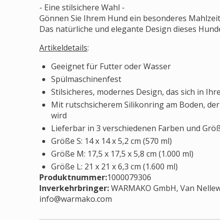
- Eine stilsichere Wahl -
Gönnen Sie Ihrem Hund ein besonderes Mahlzeit
Das natürliche und elegante Design dieses Hunde
Artikeldetails
:
Geeignet für Futter oder Wasser
Spülmaschinenfest
Stilsicheres, modernes Design, das sich in I
Mit rutschsicherem Silikonring am Boden, der
wird
Lieferbar in 3 verschiedenen Farben und Größ
Größe S: 14 x 14 x 5,2 cm (570 ml)
Größe M: 17,5 x 17,5 x 5,8 cm (1.000 ml)
Größe L: 21 x 21 x 6,3 cm (1.600 ml)
Produktnummer:
1000079306
Inverkehrbringer
:
WARMAKO GmbH, Van Nelleweg 
info@warmako.com