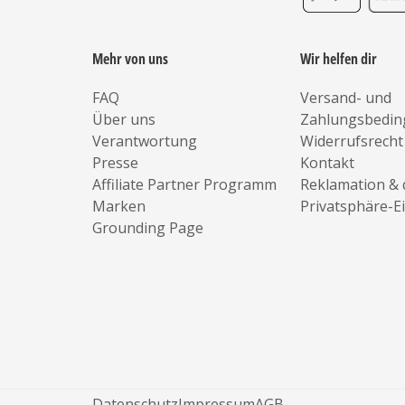
Mehr von uns
Wir helfen dir
FAQ
Versand- und
Über uns
Zahlungsbedi
Verantwortung
Widerrufsrecht
Presse
Kontakt
Affiliate Partner Programm
Reklamation & 
Marken
Privatsphäre-E
Grounding Page
Datenschutz
Impressum
AGB