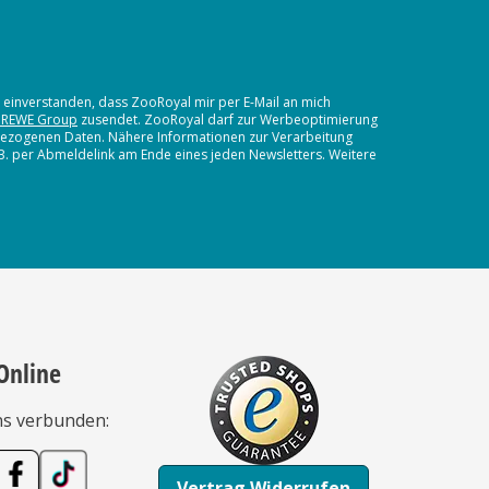
t einverstanden, dass ZooRoyal mir per E-Mail an mich
 REWE Group
zusendet. ZooRoyal darf zur Werbeoptimierung
nbezogenen Daten. Nähere Informationen zur Verarbeitung
.B. per Abmeldelink am Ende eines jeden Newsletters. Weitere
Online
ns verbunden:
Vertrag Widerrufen