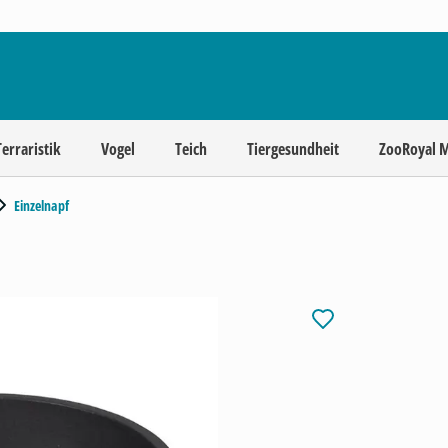
Terraristik
Vogel
Teich
Tiergesundheit
ZooRoyal 
Einzelnapf