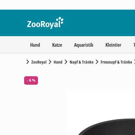
Hund
Katze
Aquaristik
Kleintier
ZooRoyal
Hund
Napf & Tränke
Fressnapf & Tränke
- 6 %