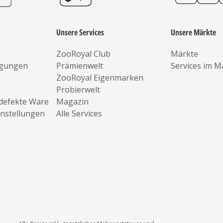
Unsere Services
Unsere Märkte
ZooRoyal Club
Märkte
ngungen
Prämienwelt
Services im M
ZooRoyal Eigenmarken
Probierwelt
defekte Ware
Magazin
instellungen
Alle Services