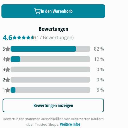
In den Warenkorb
Bewertungen
4.6
(
17
Bewertungen
)
5
82
%
4
12
%
3
0
%
2
0
%
1
6
%
Bewertungen anzeigen
Bewertungen stammen ausschließlich von verifizierten Käufern
Weitere Infos
über Trusted Shops.