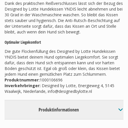
Dank des praktischen Reißverschlusses lässt sich der Bezug des
Designed by Lotte Hundekissen YNDIS leicht abnehmen und bei
30 Grad in der Waschmaschine waschen. So bleibt das Kissen
stets sauber und hygienisch. Die Anti-Rutsch-Beschichtung auf
der Unterseite sorgt dafür, dass das Kissen an Ort und Stelle
bleibt, auch wenn dein Hund sich bewegt.
Optimaler Liegekomfort
Die gute Flockenfüllung des Designed by Lotte Hundekissen
YNDIS bietet deinem Hund optimalen Liegekomfort. Sie sorgt
dafür, dass dein Hund sich entspannen kann und vor harten
Böden geschützt ist. Egal ob groß oder klein, das Kissen bietet
jedem Hund einen gemütlichen Platz zum Schlummern.
Produktnummer:
1000106696
Inverkehrbringer
:
Designed by Lotte, Energieweg 4, 5145
Waalwijk, Niederlande,
info@designedbylotte.nl
Produktinformationen