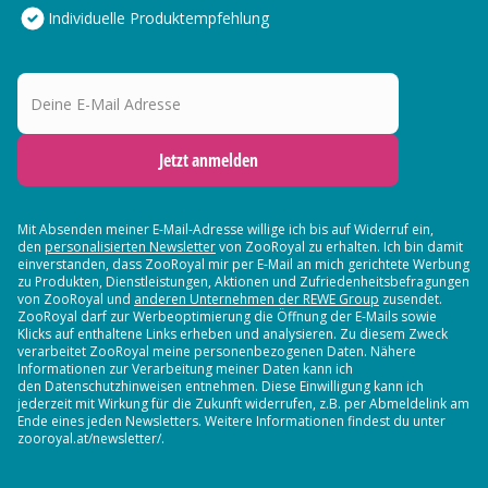
Individuelle Produktempfehlung
Deine E-Mail Adresse
Jetzt anmelden
Mit Absenden meiner E-Mail-Adresse willige ich bis auf Widerruf ein,
den
personalisierten Newsletter
von ZooRoyal zu erhalten. Ich bin damit
einverstanden, dass ZooRoyal mir per E-Mail an mich gerichtete Werbung
zu Produkten, Dienstleistungen, Aktionen und Zufriedenheitsbefragungen
von ZooRoyal und
anderen Unternehmen der REWE Group
zusendet.
ZooRoyal darf zur Werbeoptimierung die Öffnung der E-Mails sowie
Klicks auf enthaltene Links erheben und analysieren. Zu diesem Zweck
verarbeitet ZooRoyal meine personenbezogenen Daten. Nähere
Informationen zur Verarbeitung meiner Daten kann ich
den Datenschutzhinweisen entnehmen. Diese Einwilligung kann ich
jederzeit mit Wirkung für die Zukunft widerrufen, z.B. per Abmeldelink am
Ende eines jeden Newsletters. Weitere Informationen findest du unter
zooroyal.at/newsletter/.