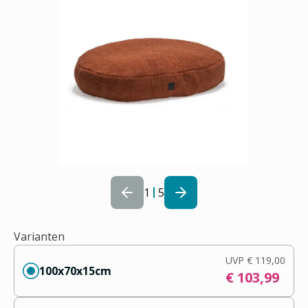
1
5
Varianten
UVP
€ 119,00
100x70x15cm
€ 103,99