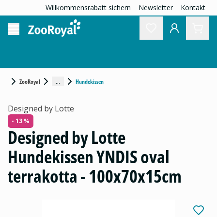
Willkommensrabatt sichern
Newsletter
Kontakt
...
ZooRoyal
Hundekissen
Designed by Lotte
- 13 %
Designed by Lotte
Hundekissen YNDIS oval
terrakotta - 100x70x15cm