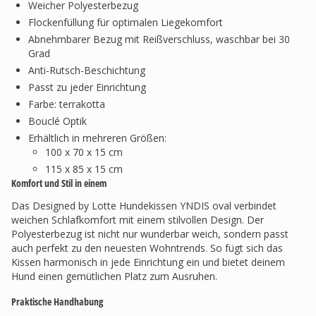
Weicher Polyesterbezug
Flockenfüllung für optimalen Liegekomfort
Abnehmbarer Bezug mit Reißverschluss, waschbar bei 30
Grad
Anti-Rutsch-Beschichtung
Passt zu jeder Einrichtung
Farbe: terrakotta
Bouclé Optik
Erhältlich in mehreren Größen:
100 x 70 x 15 cm
115 x 85 x 15 cm
Komfort und Stil in einem
Das Designed by Lotte Hundekissen YNDIS oval verbindet
weichen Schlafkomfort mit einem stilvollen Design. Der
Polyesterbezug ist nicht nur wunderbar weich, sondern passt
auch perfekt zu den neuesten Wohntrends. So fügt sich das
Kissen harmonisch in jede Einrichtung ein und bietet deinem
Hund einen gemütlichen Platz zum Ausruhen.
Praktische Handhabung