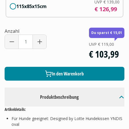
UVP
€ 139,00
115x85x15cm
€ 126,99
Anzahl
Du sparst € 15,01
UVP
€ 119,00
€ 103,99
In den Warenkorb
Produktbeschreibung
Artikeldetails:
Für Hunde geeignet: Designed by Lotte Hundekissen YNDIS
oval