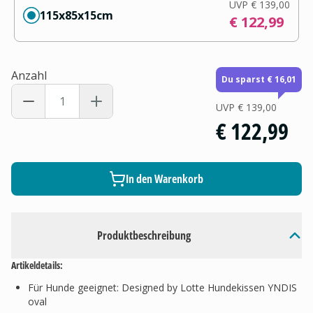
UVP
€ 139,00
115x85x15cm
€ 122,99
Anzahl
Du sparst € 16,01
UVP
€ 139,00
€ 122,99
In den Warenkorb
Produktbeschreibung
Artikeldetails:
Für Hunde geeignet: Designed by Lotte Hundekissen YNDIS
oval