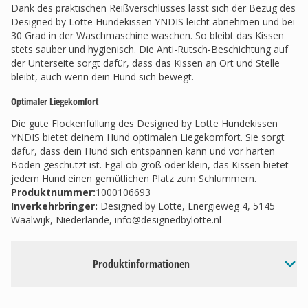
Dank des praktischen Reißverschlusses lässt sich der Bezug des
Designed by Lotte Hundekissen YNDIS leicht abnehmen und bei
30 Grad in der Waschmaschine waschen. So bleibt das Kissen
stets sauber und hygienisch. Die Anti-Rutsch-Beschichtung auf
der Unterseite sorgt dafür, dass das Kissen an Ort und Stelle
bleibt, auch wenn dein Hund sich bewegt.
Optimaler Liegekomfort
Die gute Flockenfüllung des Designed by Lotte Hundekissen
YNDIS bietet deinem Hund optimalen Liegekomfort. Sie sorgt
dafür, dass dein Hund sich entspannen kann und vor harten
Böden geschützt ist. Egal ob groß oder klein, das Kissen bietet
jedem Hund einen gemütlichen Platz zum Schlummern.
Produktnummer:
1000106693
Inverkehrbringer
:
Designed by Lotte, Energieweg 4, 5145
Waalwijk, Niederlande,
info@designedbylotte.nl
Produktinformationen