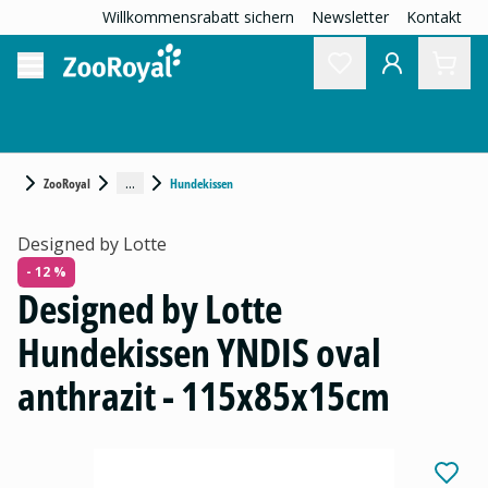
Willkommensrabatt sichern
Newsletter
Kontakt
...
ZooRoyal
Hundekissen
Designed by Lotte
- 12 %
Designed by Lotte
Hundekissen YNDIS oval
anthrazit - 115x85x15cm