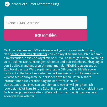
Individuelle Produktempfehlung
Deine E-Mail Adresse
Jetzt anmelden
Mit Absenden meiner E-Mail-Adresse willige ich bis auf Widerruf ein,
den
personalisierten Newsletter
von ZooRoyal zu erhalten. Ich bin damit
einverstanden, dass ZooRoyal mir per E-Mail an mich gerichtete Werbung
zu Produkten, Dienstleistungen, Aktionen und Zufriedenheitsbefragungen
von ZooRoyal und
anderen Unternehmen der REWE Group
zusendet.
ZooRoyal darf zur Werbeoptimierung die Öffnung der E-Mails sowie
Klicks auf enthaltene Links erheben und analysieren. Zu diesem Zweck
verarbeitet ZooRoyal meine personenbezogenen Daten. Nähere
Informationen zur Verarbeitung meiner Daten kann ich
den Datenschutzhinweisen entnehmen. Diese Einwilligung kann ich
jederzeit mit Wirkung für die Zukunft widerrufen, z.B. per Abmeldelink am
Ende eines jeden Newsletters. Weitere Informationen findest du unter
zooroyal.at/newsletter/.