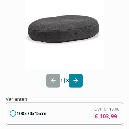
1
8
Varianten
UVP
€ 119,00
100x70x15cm
€ 103,99