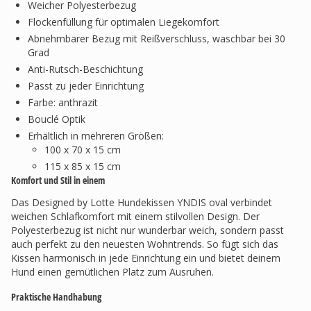
Weicher Polyesterbezug
Flockenfüllung für optimalen Liegekomfort
Abnehmbarer Bezug mit Reißverschluss, waschbar bei 30
Grad
Anti-Rutsch-Beschichtung
Passt zu jeder Einrichtung
Farbe: anthrazit
Bouclé Optik
Erhältlich in mehreren Größen:
100 x 70 x 15 cm
115 x 85 x 15 cm
Komfort und Stil in einem
Das Designed by Lotte Hundekissen YNDIS oval verbindet
weichen Schlafkomfort mit einem stilvollen Design. Der
Polyesterbezug ist nicht nur wunderbar weich, sondern passt
auch perfekt zu den neuesten Wohntrends. So fügt sich das
Kissen harmonisch in jede Einrichtung ein und bietet deinem
Hund einen gemütlichen Platz zum Ausruhen.
Praktische Handhabung