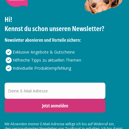
Hi!
Kennst du schon unseren Newsletter?
Newsletter abonieren und Vorteile sichern:
Exklusive Angebote & Gutscheine
Hilfreiche Tipps zu aktuellen Themen
Individuelle Produktempfehlung
Deine E-Mail Adresse
Jetzt anmelden
Mit Absenden meiner E-Mail-Adresse willige ich bis auf Widerruf ein,
den
personalisierten Newsletter
von ZooRoyal zu erhalten. Ich bin damit