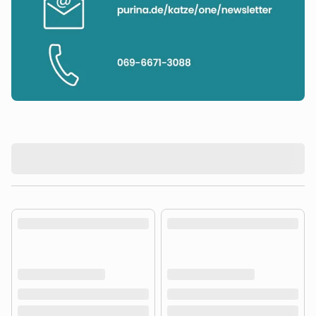
product.loading-products