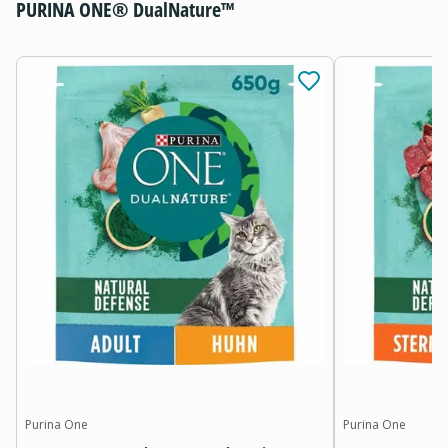
PURINA ONE® DualNature™
Purina One
Purina One