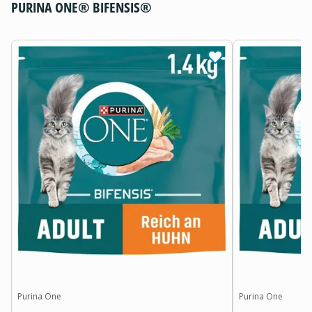
PURINA ONE® BIFENSIS®
Purina One
Purina One