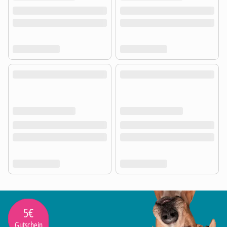
5€
Gutschein