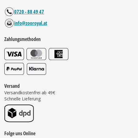
0720 - 88 49 47
info@zooroyal.at
Zahlungsmethoden
Versand
Versandkostenfrei ab 49€
Schnelle Lieferung
Folge uns Online