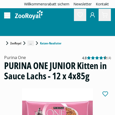
Willkommensrabatt sichern
Newsletter
Kontakt
...
ZooRoyal
Katzen-Nassfutter
Purina One
4.8
(
4
)
PURINA ONE JUNIOR Kitten in
Sauce Lachs - 12 x 4x85g