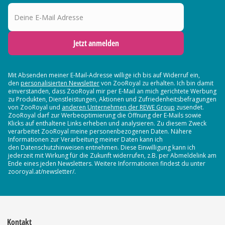
Deine E-Mail Adresse
Jetzt anmelden
Mit Absenden meiner E-Mail-Adresse willige ich bis auf Widerruf ein,
den
personalisierten Newsletter
von ZooRoyal zu erhalten. Ich bin damit
einverstanden, dass ZooRoyal mir per E-Mail an mich gerichtete Werbung
zu Produkten, Dienstleistungen, Aktionen und Zufriedenheitsbefragungen
von ZooRoyal und
anderen Unternehmen der REWE Group
zusendet.
ZooRoyal darf zur Werbeoptimierung die Öffnung der E-Mails sowie
Klicks auf enthaltene Links erheben und analysieren. Zu diesem Zweck
verarbeitet ZooRoyal meine personenbezogenen Daten. Nähere
Informationen zur Verarbeitung meiner Daten kann ich
den Datenschutzhinweisen entnehmen. Diese Einwilligung kann ich
jederzeit mit Wirkung für die Zukunft widerrufen, z.B. per Abmeldelink am
Ende eines jeden Newsletters. Weitere Informationen findest du unter
zooroyal.at/newsletter/.
Kontakt