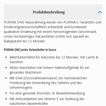
Produktbeschreibung
PURINA ONE Nassnahrung wurde von PURINA's Tierärzten und
Ernährungswissenschaftlern entwickelt und kombiniert
qualitative Ernährung mit einem hervorragenden Geschmack.
Unser hochwertiges Katzenfutter richtet sich speziell an
Babykatzen bis 12 Monate.
PURINA ONE Junior Katzenfutter in Sauce
Alleinfuttermittel für Kätzchen bis 12 Monate, mit Lachs &
Karotten
Kitten-Nassfutter mit hohem Nährstoffgehalt für ein
gesundes Wachstum
Mit DHA (Docosahexaensäure) zur nachweislichen
Förderung der Entwicklung des Gehirns und des
Sehvermögens
Für eine gesunde Knochen- & Muskelentwicklung
Mit Antioxidantien wie Vitamin E zur Stärkung der
natürlichen Abwehrkräfte