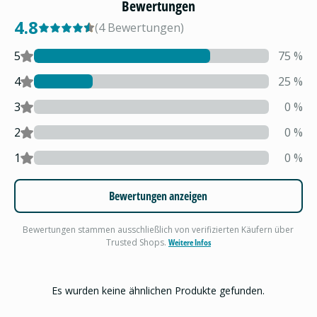
Bewertungen
4.8
(
4
Bewertungen
)
5
75
%
4
25
%
3
0
%
2
0
%
1
0
%
Bewertungen anzeigen
Bewertungen stammen ausschließlich von verifizierten Käufern über
Trusted Shops.
Weitere Infos
Es wurden keine ähnlichen Produkte gefunden.