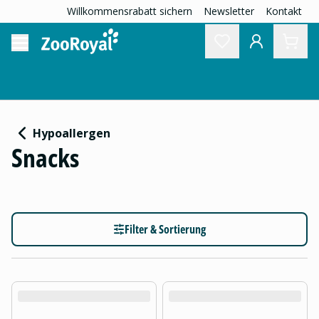
Willkommensrabatt sichern
Newsletter
Kontakt
Hypoallergen
Snacks
Filter & Sortierung
product.loading-products