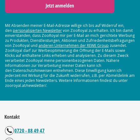
Jetzt anmelden
Mit Absenden meiner E-Mail-Adresse willige ich bis auf Widerruf ein,
den
personalisierten Newsletter
von ZooRoyal zu erhalten. Ich bin damit
einverstanden, dass ZooRoyal mir per E-Mail an mich gerichtete Werbung
zu Produkten, Dienstleistungen, Aktionen und Zufriedenheitsbefragungen
von ZooRoyal und
anderen Unternehmen der REWE Group
zusendet.
ZooRoyal darf zur Werbeoptimierung die Öffnung der E-Mails sowie
Klicks auf enthaltene Links erheben und analysieren. Zu diesem Zweck
verarbeitet ZooRoyal meine personenbezogenen Daten. Nähere
Informationen zur Verarbeitung meiner Daten kann ich
den Datenschutzhinweisen entnehmen. Diese Einwilligung kann ich
jederzeit mit Wirkung für die Zukunft widerrufen, z.B. per Abmeldelink am
Ende eines jeden Newsletters. Weitere Informationen findest du unter
zooroyal.at/newsletter/.
Kontakt
0720 - 88 49 47