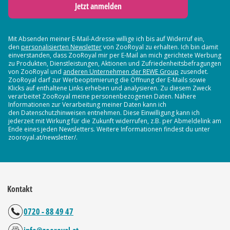
Jetzt anmelden
Mit Absenden meiner E-Mail-Adresse willige ich bis auf Widerruf ein,
den
personalisierten Newsletter
von ZooRoyal zu erhalten. Ich bin damit
einverstanden, dass ZooRoyal mir per E-Mail an mich gerichtete Werbung
zu Produkten, Dienstleistungen, Aktionen und Zufriedenheitsbefragungen
von ZooRoyal und
anderen Unternehmen der REWE Group
zusendet.
ZooRoyal darf zur Werbeoptimierung die Öffnung der E-Mails sowie
Klicks auf enthaltene Links erheben und analysieren. Zu diesem Zweck
verarbeitet ZooRoyal meine personenbezogenen Daten. Nähere
Informationen zur Verarbeitung meiner Daten kann ich
den Datenschutzhinweisen entnehmen. Diese Einwilligung kann ich
jederzeit mit Wirkung für die Zukunft widerrufen, z.B. per Abmeldelink am
Ende eines jeden Newsletters. Weitere Informationen findest du unter
zooroyal.at/newsletter/.
Kontakt
0720 - 88 49 47